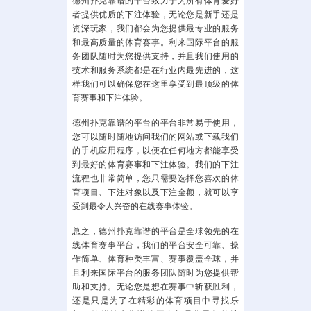
德州扑克靠谱的平台致力于为所有体育爱好
者提供优质的下注体验，无论您是新手还是
资深玩家，我们都会为您提供最专业的服务
和最高质量的体育赛事。利来国际平台的服
务团队随时为您提供支持，并且我们使用的
技术和服务系统都是在行业内最先进的，这
样我们可以确保您在这里享受到最顶级的体
育赛事和下注体验。
德州扑克靠谱的平台的平台非常易于使用，
您可以随时随地访问我们的网站或下载我们
的手机应用程序，以便在任何地方都能享受
到最好的体育赛事和下注体验。我们的下注
流程也非常简单，您只需要选择您喜欢的体
育项目、下注对象以及下注金额，就可以享
受到最令人兴奋的在线赛事体验。
总之，德州扑克靠谱的平台是全球领先的在
线体育赛事平台，我们的平台安全可靠、操
作简单、体育种类丰富、赛事覆盖全球，并
且利来国际平台的服务团队随时为您提供帮
助和支持。无论您是想在赛事中斩获胜利，
还是只是为了在精彩的体育项目中寻找乐