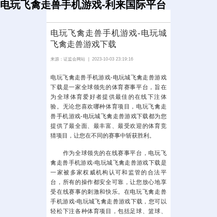
电玩飞禽走兽手机游戏-利来国际平台
电玩飞禽走兽手机游戏-电玩城
飞禽走兽游戏下载
来源：
证监会网站
|
2023-10-03 23:19:16
电玩飞禽走兽手机游戏-电玩城飞禽走兽游戏
下载是一家全球领先的体育赛事平台，旨在
为全球体育爱好者提供最佳的在线下注体
验。无论您喜欢哪种体育项目，电玩飞禽走
兽手机游戏-电玩城飞禽走兽游戏下载都为您
提供了最全面、最丰富、最受欢迎的体育竞
猜项目，让您在不同的赛事中斩获胜利。
作为全球领先的在线赛事平台，电玩飞
禽走兽手机游戏-电玩城飞禽走兽游戏下载是
一家被多家权威机构认可和监管的合法平
台，所有的操作都安全可靠，让您放心地享
受在线赛事的刺激和快乐。在电玩飞禽走兽
手机游戏-电玩城飞禽走兽游戏下载，您可以
轻松下注各种体育项目，包括足球、篮球、