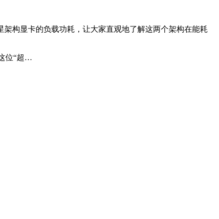
家北极星架构显卡的负载功耗，让大家直观地了解这两个架构在能耗
这位“超…