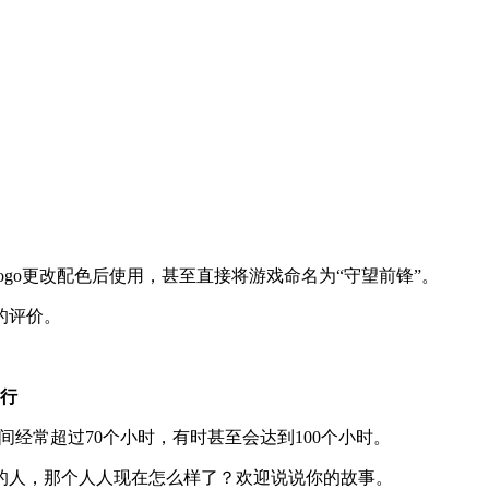
。
的logo更改配色后使用，甚至直接将游戏命名为“守望前锋”。
分的评价。
执行
作时间经常超过70个小时，有时甚至会达到100个小时。
的人，那个人人现在怎么样了？欢迎说说你的故事。