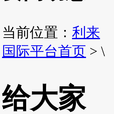
当前位置：
利来
国际平台首页
> \
给大家