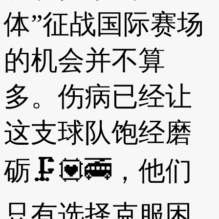
体”征战国际赛场
的机会并不算
多。伤病已经让
这支球队饱经磨
砺🗜💟🚎，他们
只有选择克服困