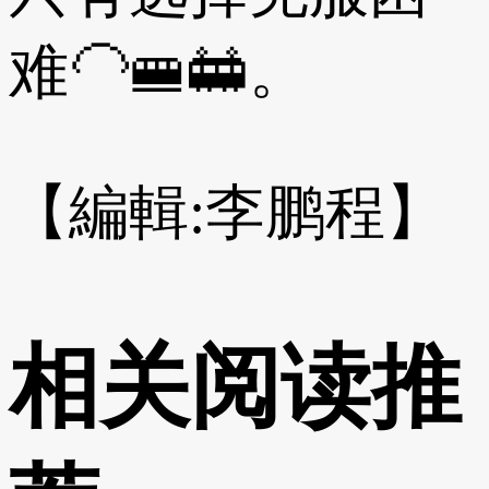
难🦲🚝🚋。
【編輯:李鹏程】
相关阅读推