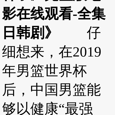
影在线观看-全集
日韩剧》
仔
细想来，在2019
年男篮世界杯
后，中国男篮能
够以健康“最强