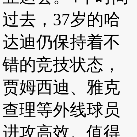
过去，37岁的哈
达迪仍保持着不
错的竞技状态，
贾姆西迪、雅克
查理等外线球员
进攻高效。值得