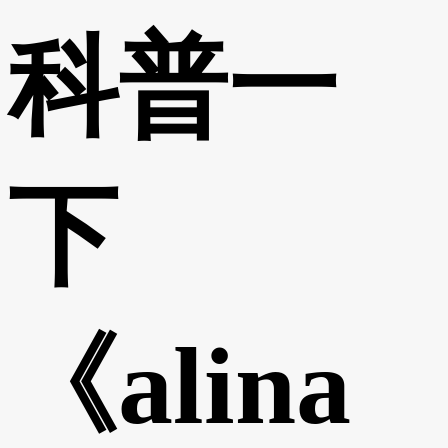
科普一
下
《alina