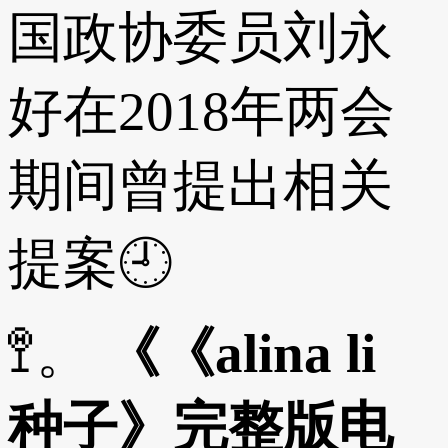
国政协委员刘永
好在2018年两会
期间曾提出相关
提案🕘
🚏。
《《alina li
种子》完整版电