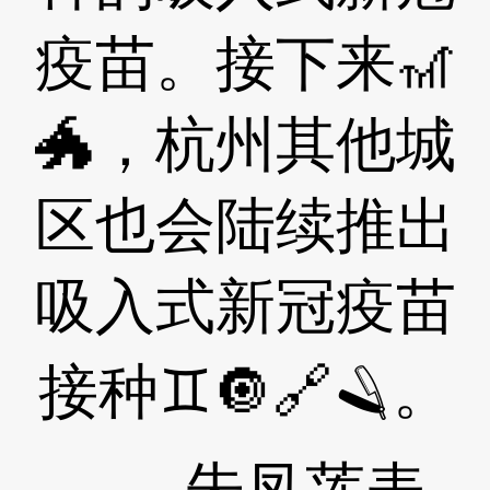
疫苗。接下来🎢
🐲，杭州其他城
区也会陆续推出
吸入式新冠疫苗
接种♊🔘🔗🪒。