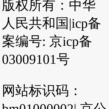
版权所有：中华
人民共和国
|
icp备
案编号: 京icp备
03009101号
网站标识码：
bm01000002
|
京公