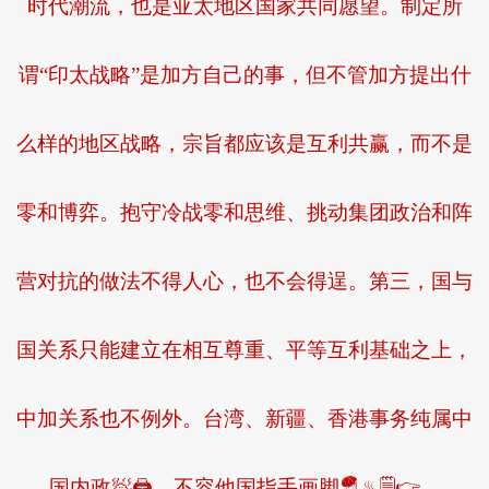
时代潮流，也是亚太地区国家共同愿望。制定所
谓“印太战略”是加方自己的事，但不管加方提出什
么样的地区战略，宗旨都应该是互利共赢，而不是
零和博弈。抱守冷战零和思维、挑动集团政治和阵
营对抗的做法不得人心，也不会得逞。第三，国与
国关系只能建立在相互尊重、平等互利基础之上，
中加关系也不例外。台湾、新疆、香港事务纯属中
国内政🧖🖨，不容他国指手画脚🪂♨🗒👉。