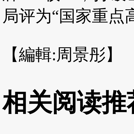
局评为“国家重点高
【編輯:周景彤】
相关阅读推