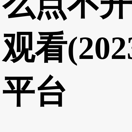
么点不开
观看(20
平台