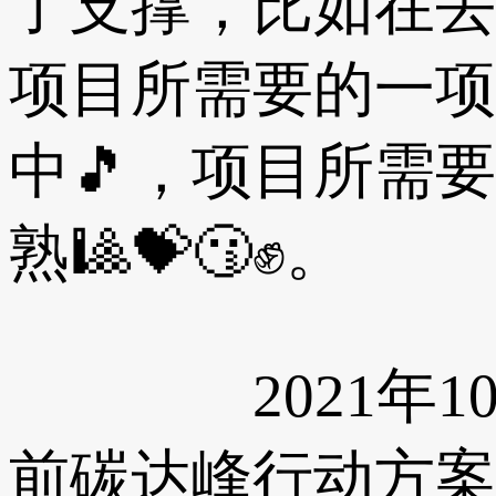
了支撑，比如在去
项目所需要的一项
中🎵，项目所需
熟🎱💝😗✊。
2021年10月2
前碳达峰行动方案