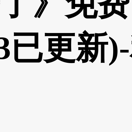
了》免费
23已更新