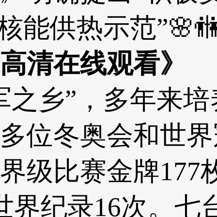
核能供热示范”🌸
高清在线观看》
军之乡”，多年来
多位冬奥会和世界
界级比赛金牌177
破世界纪录16次。