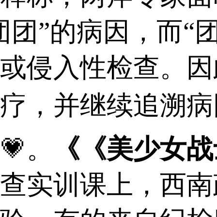
团团”的病因，而“
或侵入性检查。因
疗，并继续追溯病因
💗。
《《美少女战
实训课上，西南