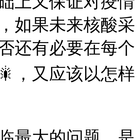
础上又保证对疫情
，如果未来核酸采
否还有必要在每个
🎇，又应该以怎样
最大的问题，是