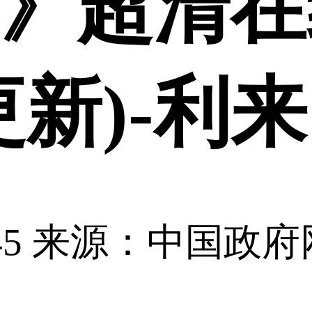
》超清在
已更新)-
45
来源：中国政府