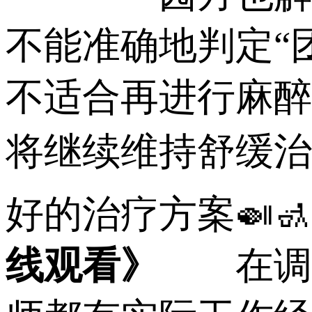
不能准确地判定“
不适合再进行麻醉
将继续维持舒缓治
好的治疗方案🍛🚮
线观看》
在调查