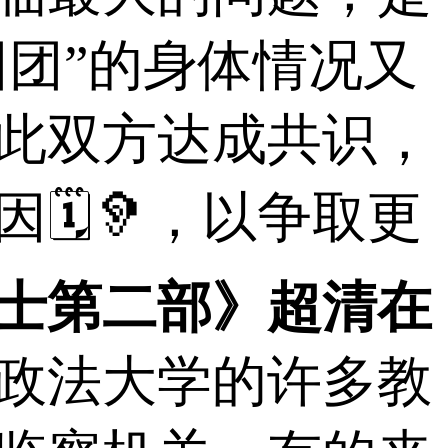
团团”的身体情况又
此双方达成共识，
🗓🦻，以争取更
士第二部》超清在
政法大学的许多教