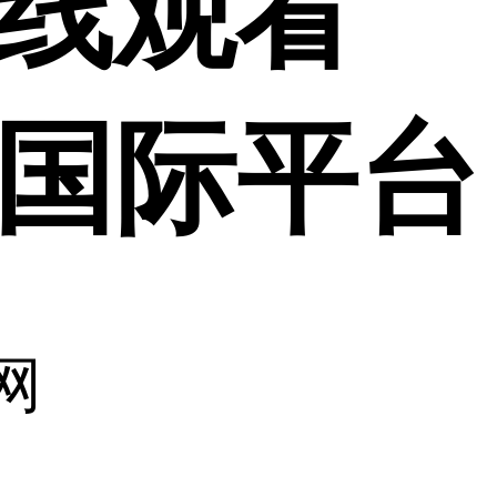
线观看
利来国际平台
网