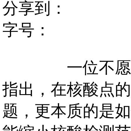
分享到：
字号：
一位不愿具名
指出，在核酸点的
题，更本质的是如