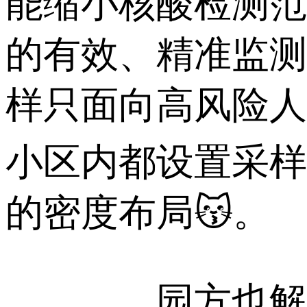
能缩小核酸检测范
的有效、精准监测
样只面向高风险人
小区内都设置采样点
的密度布局😽。
园方也解释称