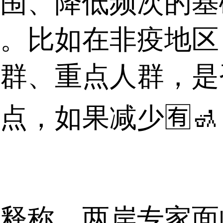
围、降低频次的基
。比如在非疫地区
群、重点人群，是
，如果减少🈶🚮
，两岸专家面临