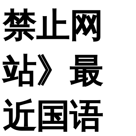
禁止网
站》最
近国语