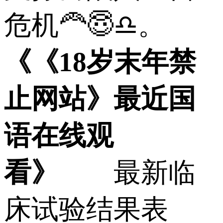
危机🦰😇♎。
《《18岁末年禁
止网站》最近国
语在线观
看》
最新临
床试验结果表