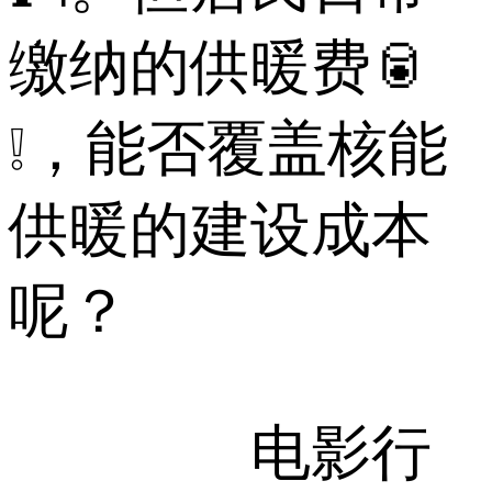
缴纳的供暖费🥫
❕，能否覆盖核能
供暖的建设成本
呢？
电影行