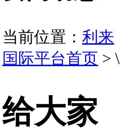
当前位置：
利来
国际平台首页
> \
给大家