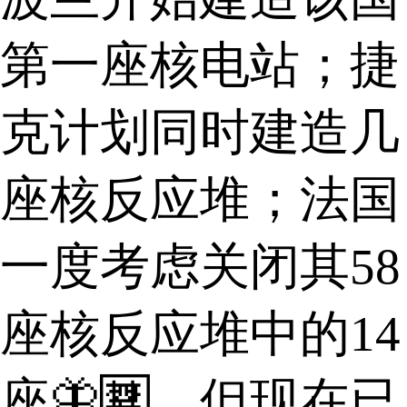
第一座核电站；捷
克计划同时建造几
座核反应堆；法国
一度考虑关闭其58
座核反应堆中的14
座🦋🈲，但现在已