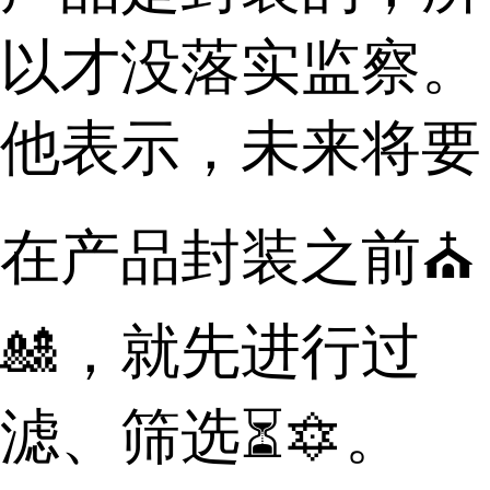
以才没落实监察。
他表示，未来将要
在产品封装之前⛪
🎎，就先进行过
滤、筛选⏳🔯。