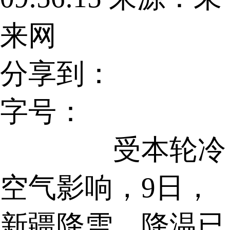
来网
分享到：
字号：
受本轮冷
空气影响，9日，
新疆降雪、降温已