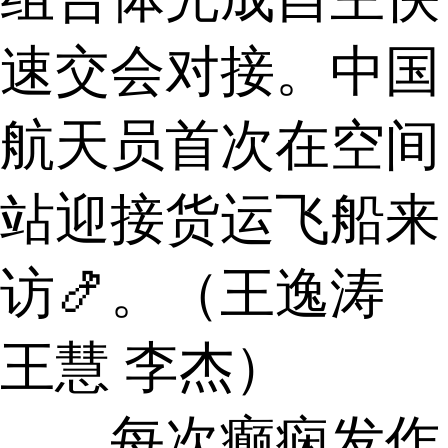
速交会对接。中国
航天员首次在空间
站迎接货运飞船来
访🍤。（王逸涛
王慧 李杰）
每次癫痫发作