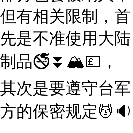
但有相关限制，首
先是不准使用大陆
制品🚭⏬🏔💷，
其次是要遵守台军
方的保密规定💆🔉