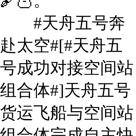
🖋🦉。
#天舟五号奔
赴太空#[#天舟五
号成功对接空间站
组合体#]天舟五号
货运飞船与空间站
组合体完成自主快