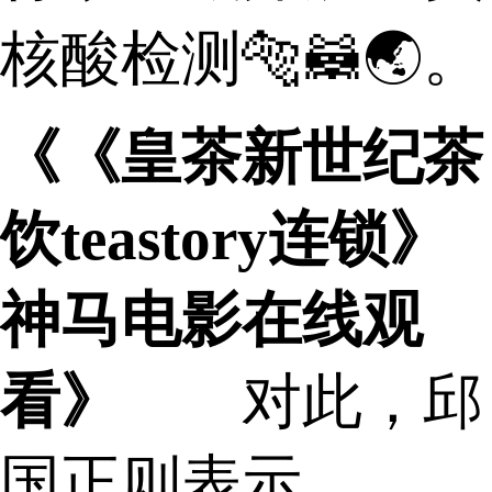
核酸检测🐅🦝🌏。
《《皇茶新世纪茶
饮teastory连锁》
神马电影在线观
看》
对此，邱
国正则表示，