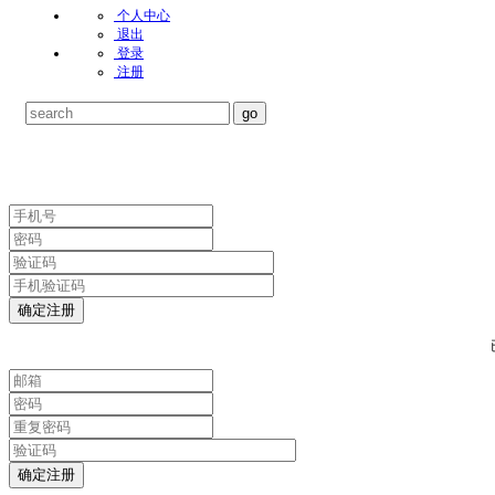
个人中心
退出
登录
注册
确定注册
确定注册