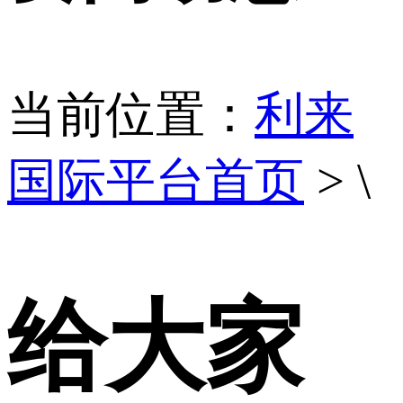
当前位置：
利来
国际平台首页
> \
给大家