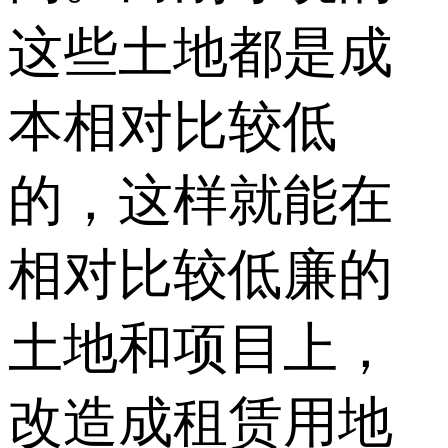
这些土地都是成
本相对比较低
的，这样就能在
相对比较低廉的
土地和项目上，
改造成租赁用地