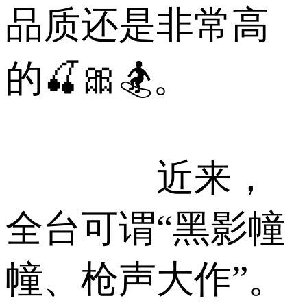
品质还是非常高
的🍒🎀🏂。
近来，
全台可谓“黑影幢
幢、枪声大作”。