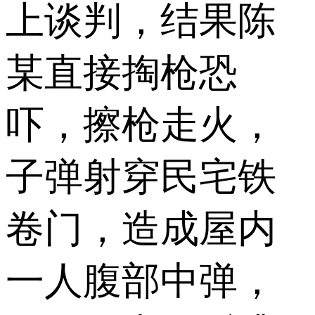
上谈判，结果陈
某直接掏枪恐
吓，擦枪走火，
子弹射穿民宅铁
卷门，造成屋内
一人腹部中弹，