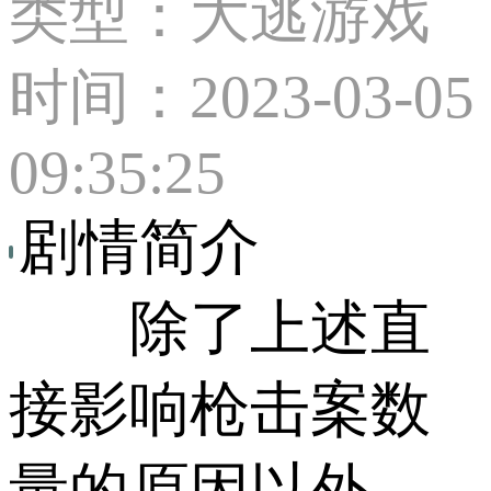
类型：大逃游戏
时间：2023-03-05
09:35:25
剧情简介
除了上述直
接影响枪击案数
量的原因以外，