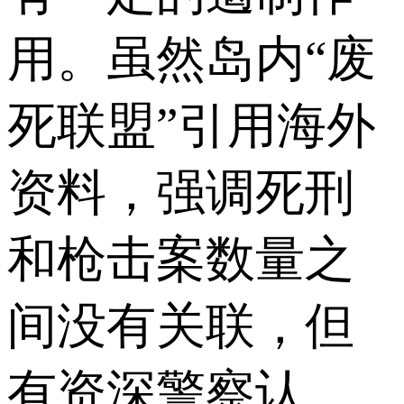
用。虽然岛内“废
死联盟”引用海外
资料，强调死刑
和枪击案数量之
间没有关联，但
有资深警察认