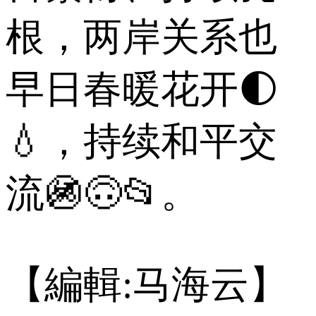
根，两岸关系也
早日春暖花开🌓
💧，持续和平交
流🚳🙃📂。
【編輯:马海云】