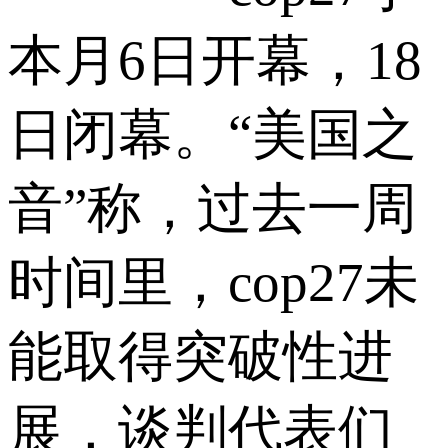
本月6日开幕，18
日闭幕。“美国之
音”称，过去一周
时间里，cop27未
能取得突破性进
展，谈判代表们