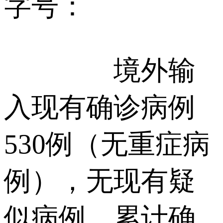
字号：
境外输
入现有确诊病例
530例（无重症病
例），无现有疑
似病例。累计确