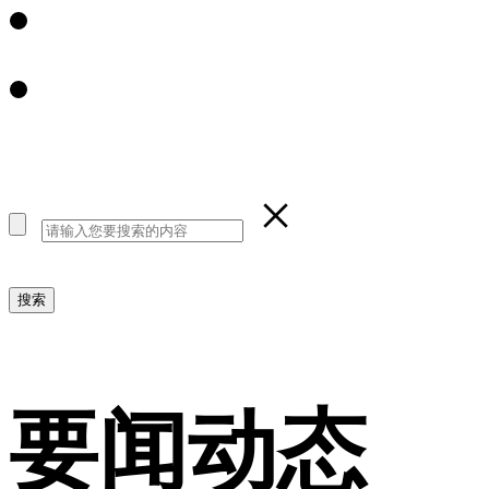
×
要闻动态