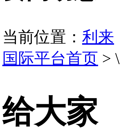
当前位置：
利来
国际平台首页
> \
给大家