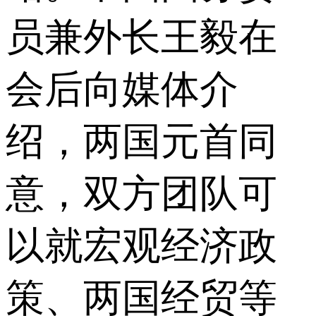
员兼外长王毅在
会后向媒体介
绍，两国元首同
意，双方团队可
以就宏观经济政
策、两国经贸等