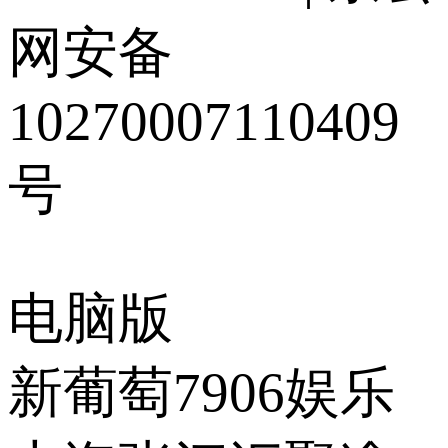
网安备
10270007110409
号
电脑版
新葡萄7906娱乐