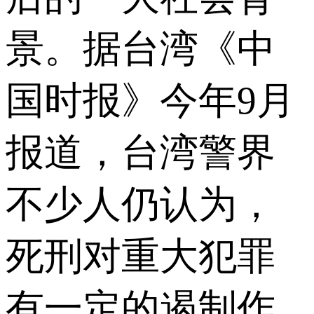
景。据台湾《中
国时报》今年9月
报道，台湾警界
不少人仍认为，
死刑对重大犯罪
有一定的遏制作