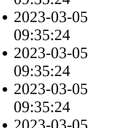
2023-03-05
09:35:24
2023-03-05
09:35:24
2023-03-05
09:35:24
2023-03-05