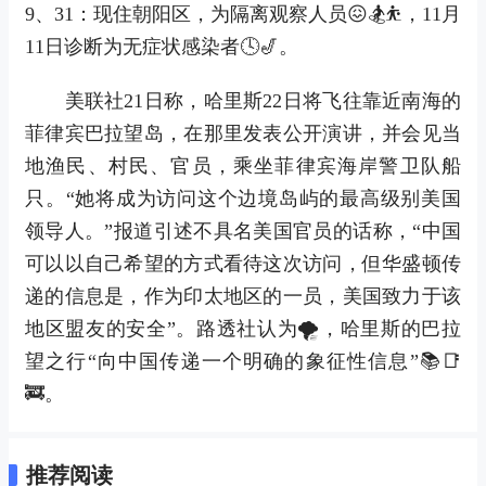
9、31：现住朝阳区，为隔离观察人员😖🏂⛹，11月
11日诊断为无症状感染者🕓🎷。
美联社21日称，哈里斯22日将飞往靠近南海的
菲律宾巴拉望岛，在那里发表公开演讲，并会见当
地渔民、村民、官员，乘坐菲律宾海岸警卫队船
只。“她将成为访问这个边境岛屿的最高级别美国
领导人。”报道引述不具名美国官员的话称，“中国
可以以自己希望的方式看待这次访问，但华盛顿传
递的信息是，作为印太地区的一员，美国致力于该
地区盟友的安全”。路透社认为🌪，哈里斯的巴拉
望之行“向中国传递一个明确的象征性信息”📚📑
🚒。
推荐阅读