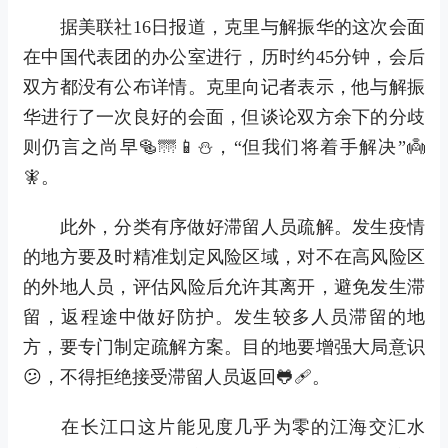
据美联社16日报道，克里与解振华的这次会面
在中国代表团的办公室进行，历时约45分钟，会后
双方都没有公布详情。克里向记者表示，他与解振
华进行了一次良好的会面，但谈论双方余下的分歧
则仍言之尚早🥯🌁📱⛄，“但我们将着手解决”👼
🧚。
此外，分类有序做好滞留人员疏解。发生疫情
的地方要及时精准划定风险区域，对不在高风险区
的外地人员，评估风险后允许其离开，避免发生滞
留，返程途中做好防护。发生较多人员滞留的地
方，要专门制定疏解方案。目的地要增强大局意识
😕，不得拒绝接受滞留人员返回🐸🩹。
在长江口这片能见度几乎为零的江海交汇水