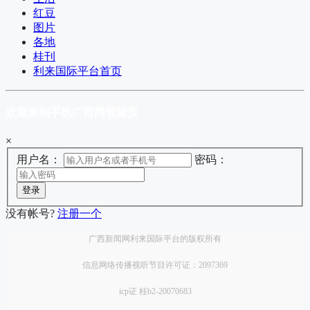
红豆
图片
各地
桂刊
利来国际平台首页
欢迎来到手机广西网登陆页
×
用户名：
密码：
登录
没有帐号?
注册一个
广西新闻网利来国际平台的版权所有
信息网络传播视听节目许可证：2097369
icp证 桂b2-20070683