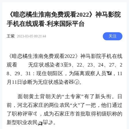
《暗恋橘生淮南免费观看2022》神马影院
手机在线观看-利来国际平台
王紫
关注
2023-03-05 09:21:44
《暗恋橘生淮南免费观看2022》神马影院手机在线
观看 无症状感染者3至9、22、23、24、27、2
8、29、31：现住朝阳区，为隔离观察人员📶，11
月11日诊断为无症状感染者🧸🕞。
面朝黄土背朝天的“土专家”有了新头衔。日
前，河北石家庄的两位农民“火”了一把，他们通过
了职称评审🤙，成为石家庄市首批取得初级职称的
新型职业农民🛺🐷🤳。