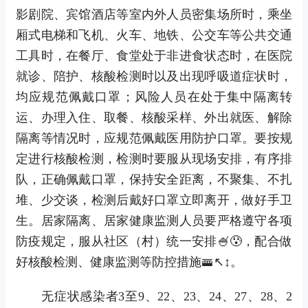
影剧院、宾馆酒店等室内外人员密集场所时，乘坐
厢式电梯和飞机、火车、地铁、公交车等公共交通
工具时，在餐厅、食堂处于非进食状态时，在医院
就诊、陪护、核酸检测时以及出现呼吸道症状时，
均应规范佩戴口罩；风险人员在处于集中隔离转
运、办理入住、取餐、核酸采样、外出就医、解除
隔离等情况时，应规范佩戴医用防护口罩。要按规
定进行核酸检测，检测时要服从现场安排，有序排
队，正确佩戴口罩，保持安全距离，不聚集、不扎
堆、少交谈，检测后戴好口罩立即离开，做好手卫
生。居家隔离、居家健康监测人员要严格遵守各项
防疫规定，服从社区（村）统一安排🍧😰，配合做
好核酸检测、健康监测等防控措施🚟↖↕。
无症状感染者3至9、22、23、24、27、28、2