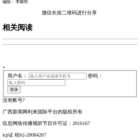
编辑： 李曙明
微信长按二维码进行分享
相关阅读
欢迎来到手机广西网登陆页
×
用户名：
密码：
登录
没有帐号?
广西新闻网利来国际平台的版权所有
信息网络传播视听节目许可证：2016167
icp证 桂b2-20084267