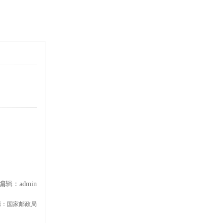
编辑：admin
源：国家邮政局