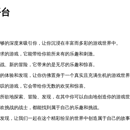
平台
足够的深度来吸引你，让你沉浸在丰富而多彩的游戏世界中。
需求的游戏，它能带给你前所未有的乐趣和刺激。
挑战、新的冒险，它带来的是无尽的乐趣和惊喜。
新的体验和发现，让你仿佛置身于一个真实且充满生机的游戏世
惊叹的游戏，它会带给你无数的欢笑和惊喜。
心所欲地探索、冒险、发现，在其中你可以自由地创造你的游戏
喜欢挑战的战士，都能找到属于自己的乐趣和挑战。
和发现，让我们一起在这个精彩纷呈的世界中创造属于自己的故