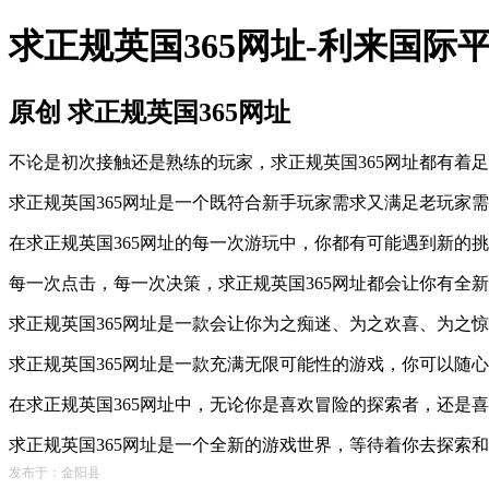
求正规英国365网址-利来国际
原创
求正规英国365网址
不论是初次接触还是熟练的玩家，求正规英国365网址都有着
求正规英国365网址是一个既符合新手玩家需求又满足老玩家
在求正规英国365网址的每一次游玩中，你都有可能遇到新的
每一次点击，每一次决策，求正规英国365网址都会让你有全
求正规英国365网址是一款会让你为之痴迷、为之欢喜、为之
求正规英国365网址是一款充满无限可能性的游戏，你可以随
在求正规英国365网址中，无论你是喜欢冒险的探索者，还是
求正规英国365网址是一个全新的游戏世界，等待着你去探索
发布于：金阳县