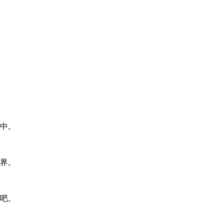
界中。
世界。
事吧。