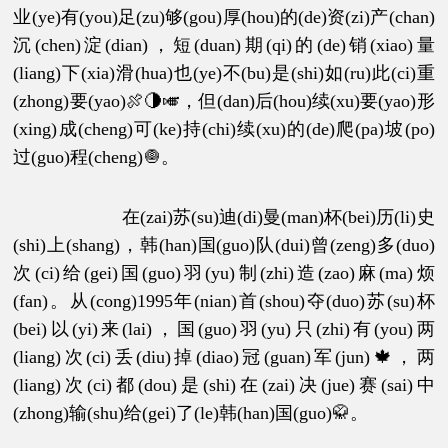
业(ye)有(you)足(zu)够(gou)厚(hou)的(de)资(zi)产(chan)
沉(chen)淀(dian)，短(duan)期(qi)的(de)销(xiao)量
(liang)下(xia)滑(hua)也(ye)不(bu)是(shi)如(ru)此(ci)重
(zhong)要(yao)🍖🌗🎺，但(dan)后(hou)续(xu)要(yao)形
(xing)成(cheng)可(ke)持(chi)续(xu)的(de)爬(pa)坡(po)
过(guo)程(cheng)🧅。
在(zai)苏(su)迪(di)曼(man)杯(bei)历(li)史
(shi)上(shang)，韩(han)国(guo)队(dui)曾(zeng)多(duo)
次(ci)给(gei)国(guo)羽(yu)制(zhi)造(zao)麻(ma)烦
(fan)。从(cong)1995年(nian)首(shou)夺(duo)苏(su)杯
(bei)以(yi)来(lai)，国(guo)羽(yu)只(zhi)有(you)两
(liang)次(ci)丢(diu)掉(diao)冠(guan)军(jun)🍁，两
(liang)次(ci)都(dou)是(shi)在(zai)决(jue)赛(sai)中
(zhong)输(shu)给(gei)了(le)韩(han)国(guo)🥋。