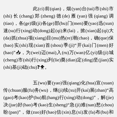
此(ci)前(qian)，烟(yan)台(tai)市(shi)市
(shi)长(chang)郑(zheng)德(de)雁(yan)强(qiang)调
(tiao)，各(ge)级(ji)各(ge)部(bu)门(men)要(yao)迅(xun)
速(su)行(xing)动(dong)起(qi)来(lai)，掀(xian)起(qi)大
(da)抓(zhua)项(xiang)目(mu)热(re)潮(chao)，确(que)保
(bao)实(shi)现(xian)首(shou)季(ji)“开(kai)门(men)好
(hao)”📥，为(wei)迈(mai)入(ru)万(wan)亿(yi)级(ji)城
(cheng)市(shi)行(xing)列(lie)奠(dian)定(ding)坚(jian)实
(shi)基(ji)础(chu)❓🐥。
五(wu)要(yao)强(qiang)化(hua)宣(xuan)
传(chuan)服(fu)务(wu)，继(ji)续(xu)开(kai)展(zhan)“高
(gao)考(kao)护(hu)航(hang)行(xing)动(dong)”，解(jie)
决(jue)好(hao)考(kao)生(sheng)“急(ji)难(nan)愁(chou)
盼(pan)”，做(zuo)好(hao)信(xin)息(xi)发(fa)布(bu)和