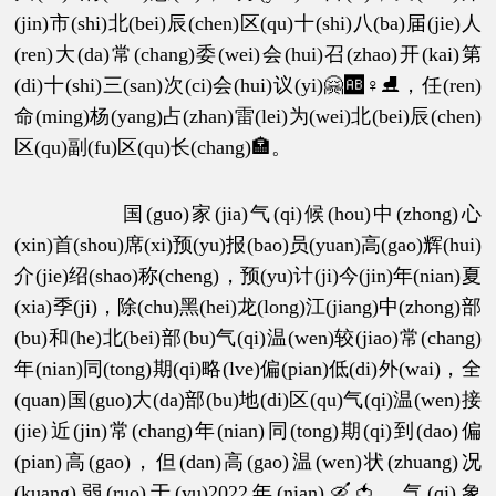
(jin)市(shi)北(bei)辰(chen)区(qu)十(shi)八(ba)届(jie)人
(ren)大(da)常(chang)委(wei)会(hui)召(zhao)开(kai)第
(di)十(shi)三(san)次(ci)会(hui)议(yi)🤗🆎♀⛸，任(ren)
命(ming)杨(yang)占(zhan)雷(lei)为(wei)北(bei)辰(chen)
区(qu)副(fu)区(qu)长(chang)🏣。
国(guo)家(jia)气(qi)候(hou)中(zhong)心
(xin)首(shou)席(xi)预(yu)报(bao)员(yuan)高(gao)辉(hui)
介(jie)绍(shao)称(cheng)，预(yu)计(ji)今(jin)年(nian)夏
(xia)季(ji)，除(chu)黑(hei)龙(long)江(jiang)中(zhong)部
(bu)和(he)北(bei)部(bu)气(qi)温(wen)较(jiao)常(chang)
年(nian)同(tong)期(qi)略(lve)偏(pian)低(di)外(wai)，全
(quan)国(guo)大(da)部(bu)地(di)区(qu)气(qi)温(wen)接
(jie)近(jin)常(chang)年(nian)同(tong)期(qi)到(dao)偏
(pian)高(gao)，但(dan)高(gao)温(wen)状(zhuang)况
(kuang)弱(ruo)于(yu)2022年(nian)🛶🍅，气(qi)象