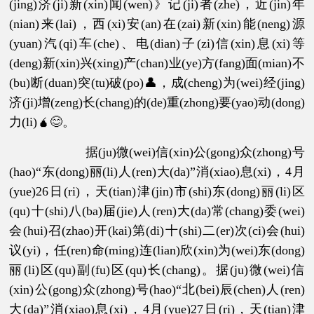
(jing)济(ji)新(xin)闻(wen)》记(ji)者(zhe)，近(jin)年
(nian)来(lai)，西(xi)安(an)在(zai)新(xin)能(neng)源
(yuan)汽(qi)车(che)、电(dian)子(zi)信(xin)息(xi)等
(deng)新(xin)兴(xing)产(chan)业(ye)方(fang)面(mian)不
(bu)断(duan)突(tu)破(po)👤，成(cheng)为(wei)经(jing)
济(ji)增(zeng)长(chang)的(de)重(zhong)要(yao)动(dong)
力(li)🧉😊。
据(ju)微(wei)信(xin)公(gong)众(zhong)号
(hao)“东(dong)丽(li)人(ren)大(da)”消(xiao)息(xi)，4月
(yue)26日(ri)，天(tian)津(jin)市(shi)东(dong)丽(li)区
(qu)十(shi)八(ba)届(jie)人(ren)大(da)常(chang)委(wei)
会(hui)召(zhao)开(kai)第(di)十(shi)二(er)次(ci)会(hui)
议(yi)，任(ren)命(ming)连(lian)欣(xin)为(wei)东(dong)
丽(li)区(qu)副(fu)区(qu)长(chang)。据(ju)微(wei)信
(xin)公(gong)众(zhong)号(hao)“北(bei)辰(chen)人(ren)
大(da)”消(xiao)息(xi)，4月(yue)27日(ri)，天(tian)津