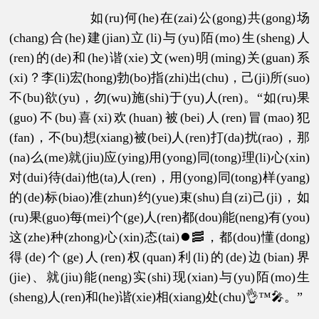
如(ru)何(he)在(zai)公(gong)共(gong)场
(chang)合(he)建(jian)立(li)与(yu)陌(mo)生(sheng)人
(ren)的(de)和(he)谐(xie)文(wen)明(ming)关(guan)系
(xi)？李(li)宏(hong)勃(bo)指(zhi)出(chu)，己(ji)所(suo)
不(bu)欲(yu)，勿(wu)施(shi)于(yu)人(ren)。“如(ru)果
(guo)不(bu)喜(xi)欢(huan)被(bei)人(ren)冒(mao)犯
(fan)，不(bu)想(xiang)被(bei)人(ren)打(da)扰(rao)，那
(na)么(me)就(jiu)应(ying)用(yong)同(tong)理(li)心(xin)
对(dui)待(dai)他(ta)人(ren)，用(yong)同(tong)样(yang)
的(de)标(biao)准(zhun)约(yue)束(shu)自(zi)己(ji)，如
(ru)果(guo)每(mei)个(ge)人(ren)都(dou)能(neng)有(you)
这(zhe)种(zhong)心(xin)态(tai)⏺🥓，都(dou)懂(dong)
得(de)个(ge)人(ren)权(quan)利(li)的(de)边(bian)界
(jie)、就(jiu)能(neng)实(shi)现(xian)与(yu)陌(mo)生
(sheng)人(ren)和(he)谐(xie)相(xiang)处(chu)👌™🎤。”