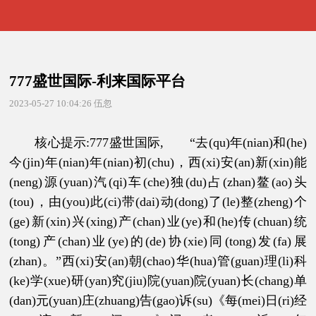
777盛世国际-利来国际平台
2023-05-27 10:04:26
伍忽
核心提示:777盛世国际, “去(qu)年(nian)和(he)
今(jin)年(nian)年(nian)初(chu)，西(xi)安(an)新(xin)能
(neng)源(yuan)汽(qi)车(che)独(du)占(zhan)鳌(ao)头
(tou)，由(you)此(ci)带(dai)动(dong)了(le)整(zheng)个
(ge)新(xin)兴(xing)产(chan)业(ye)和(he)传(chuan)统
(tong)产(chan)业(ye)的(de)协(xie)同(tong)发(fa)展
(zhan)。”西(xi)安(an)朝(chao)华(hua)管(guan)理(li)科
(ke)学(xue)研(yan)究(jiu)院(yuan)院(yuan)长(chang)单
(dan)元(yuan)庄(zhuang)告(gao)诉(su)《每(mei)日(ri)经