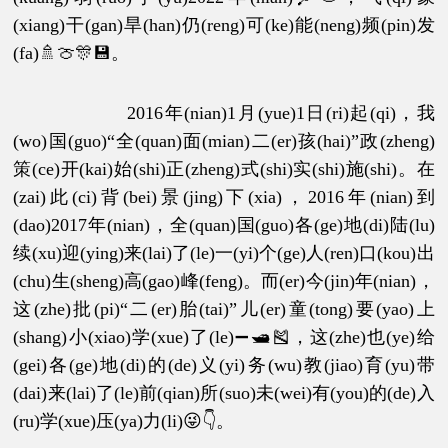
(xiang)干(gan)旱(han)仍(reng)可(ke)能(neng)频(pin)发
(fa)🚿🍈🎊💾。
2016年(nian)1月(yue)1日(ri)起(qi)，我
(wo)国(guo)“全(quan)面(mian)二(er)孩(hai)”政(zheng)
策(ce)开(kai)始(shi)正(zheng)式(shi)实(shi)施(shi)。在
(zai)此(ci)背(bei)景(jing)下(xia)，2016年(nian)到
(dao)2017年(nian)，全(quan)国(guo)各(ge)地(di)陆(lu)
续(xu)迎(ying)来(lai)了(le)一(yi)个(ge)人(ren)口(kou)出
(chu)生(sheng)高(gao)峰(feng)。而(er)今(jin)年(nian)，
这(zhe)批(pi)“二(er)胎(tai)”儿(er)童(tong)要(yao)上
(shang)小(xiao)学(xue)了(le)➖🛥🎽，这(zhe)也(ye)给
(gei)各(ge)地(di)的(de)义(yi)务(wu)教(jiao)育(yu)带
(dai)来(lai)了(le)前(qian)所(suo)未(wei)有(you)的(de)入
(ru)学(xue)压(ya)力(li)😜👇。