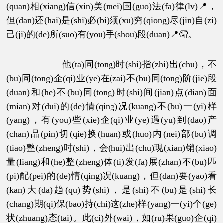
(quan)相(xiang)信(xin)美(mei)国(guo)法(fa)律(lv)📍，
但(dan)还(hai)是(shi)必(bi)须(xu)穷(qiong)尽(jin)自(zi)
己(ji)的(de)所(suo)有(you)手(shou)段(duan)📍🤦。
他(ta)同(tong)时(shi)指(zhi)出(chu)，不
(bu)同(tong)企(qi)业(ye)在(zai)不(bu)同(tong)阶(jie)段
(duan)和(he)不(bu)同(tong)时(shi)间(jian)点(dian)面
(mian)对(dui)的(de)情(qing)况(kuang)不(bu)一(yi)样
(yang)，有(you)些(xie)企(qi)业(ye)遇(yu)到(dao)产
(chan)品(pin)切(qie)换(huan)或(huo)内(nei)部(bu)调
(tiao)整(zheng)时(shi)，会(hui)出(chu)现(xian)销(xiao)
量(liang)和(he)整(zheng)体(ti)发(fa)展(zhan)不(bu)匹
(pi)配(pei)的(de)情(qing)况(kuang)，但(dan)要(yao)看
(kan)大(da)趋(qu)势(shi)，是(shi)不(bu)是(shi)长
(chang)期(qi)保(bao)持(chi)这(zhe)样(yang)一(yi)个(ge)
状(zhuang)态(tai)。此(ci)外(wai)，如(ru)果(guo)企(qi)