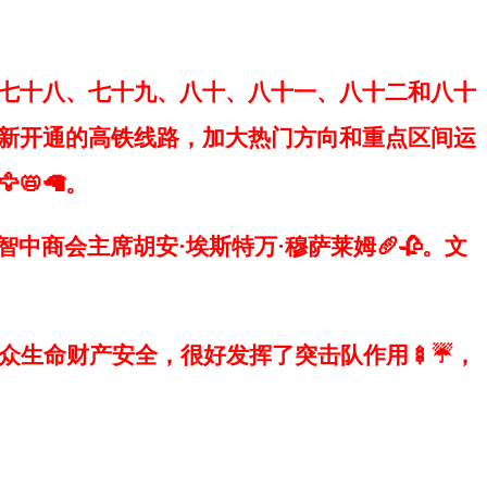
七十八、七十九、八十、八十一、八十二和八十
新开通的高铁线路，加大热门方向和重点区间运
📛🦙。
商会主席胡安·埃斯特万·穆萨莱姆🥖🥀。文
生命财产安全，很好发挥了突击队作用🍢☔，