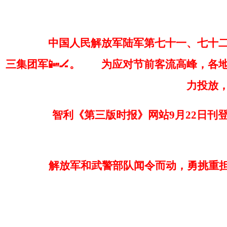
中国人民解放军陆军第七十一、七十二、
三集团军📴🏒。
为应对节前客流高峰，各地铁
力投放，
智利《第三版时报》网站9月22日刊登题
解放军和武警部队闻令而动，勇挑重担，