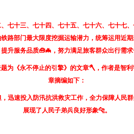
七十三、七十四、七十五、七十六、七十七、
路部门最大限度挖掘运输潜力，统筹运用近期
提升服务品质🧰🦇，努力满足旅客群众出行需求🦅
为《永不停止的引擎》的文章🪓，作者是智利智中
章摘编如下：
迅速投入防汛抗洪救灾工作，全力保障人民群众
展现了人民子弟兵良好形象🐆。