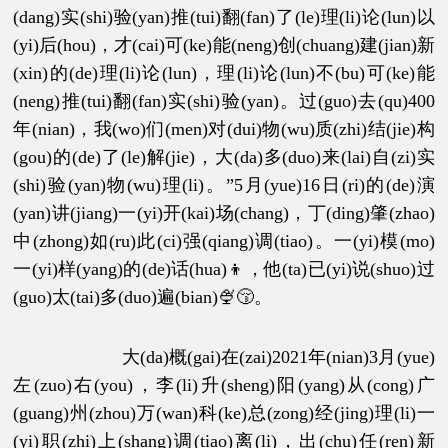
(dang)实(shi)验(yan)推(tui)翻(fan)了(le)理(li)论(lun)以
(yi)后(hou)，才(cai)可(ke)能(neng)创(chuang)建(jian)新
(xin)的(de)理(li)论(lun)，理(li)论(lun)不(bu)可(ke)能
(neng)推(tui)翻(fan)实(shi)验(yan)。过(guo)去(qu)400
年(nian)，我(wo)们(men)对(dui)物(wu)质(zhi)结(jie)构
(gou)的(de)了(le)解(jie)，大(da)多(duo)来(lai)自(zi)实
(shi)验(yan)物(wu)理(li)。”5月(yue)16日(ri)的(de)演
(yan)讲(jiang)一(yi)开(kai)场(chang)，丁(ding)肇(zhao)
中(zhong)如(ru)此(ci)强(qiang)调(tiao)。一(yi)模(mo)
一(yi)样(yang)的(de)话(hua)👦，他(ta)已(yi)说(shuo)过
(guo)太(tai)多(duo)遍(bian)🍨😚。
大(da)概(gai)在(zai)2021年(nian)3月(yue)
左(zuo)右(you)，李(li)升(sheng)阳(yang)从(cong)广
(guang)州(zhou)万(wan)科(ke)总(zong)经(jing)理(li)一
(yi)职(zhi)上(shang)调(tiao)离(li)，出(chu)任(ren)新