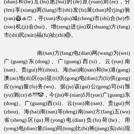
(shan)和(he)互(hu)惠(hui)的(de)原(yuan)则(ze)，分
(fen)享(xiang)两(liang)市(shi)发(fa)展(zhan)经(jing)验
(yan)🥝🚣🩳，寻(xun)求(qiu)城(cheng)市(shi)合(he)作
(zuo)机(ji)会(hui)、增(zeng)进(jin)双(shuang)方(fang)
市(shi)民(min)福(fu)祉(zhi)🏐。
南(nan)方(fang)电(dian)网(wang)为(wei)
广(guang)东(dong)、广(guang)西(xi)、云(yun)南
(nan)、贵(gui)州(zhou)、海(hai)南(nan)和(he)港(gang)
澳(ao)地(di)区(qu)提(ti)供(gong)电(dian)力(li)供(gong)
应(ying)服(fu)务(wu)。据(ju)该(gai)公(gong)司(si)预
(yu)测(ce)🦪🌁🤡，今(jin)年(nian)5月(yue)广(guang)东
(dong)、广(guang)西(xi)、云(yun)南(nan)、贵(gui)州
(zhou)、海(hai)南(nan)等(deng)南(nan)方(fang)五(wu)
省(sheng)区(qu)用(yong)电(dian)负(fu)荷(he)、用
(yong)电(dian)量(liang)同(tong)比(bi)将(jiang)实(shi)现