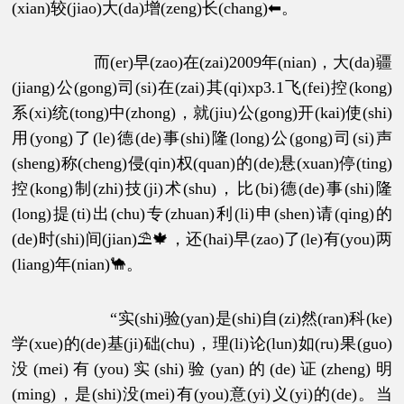
(xian)较(jiao)大(da)增(zeng)长(chang)⬅。
而(er)早(zao)在(zai)2009年(nian)，大(da)疆
(jiang)公(gong)司(si)在(zai)其(qi)xp3.1飞(fei)控(kong)
系(xi)统(tong)中(zhong)，就(jiu)公(gong)开(kai)使(shi)
用(yong)了(le)德(de)事(shi)隆(long)公(gong)司(si)声
(sheng)称(cheng)侵(qin)权(quan)的(de)悬(xuan)停(ting)
控(kong)制(zhi)技(ji)术(shu)，比(bi)德(de)事(shi)隆
(long)提(ti)出(chu)专(zhuan)利(li)申(shen)请(qing)的
(de)时(shi)间(jian)⛱🍁，还(hai)早(zao)了(le)有(you)两
(liang)年(nian)🐪。
“实(shi)验(yan)是(shi)自(zi)然(ran)科(ke)
学(xue)的(de)基(ji)础(chu)，理(li)论(lun)如(ru)果(guo)
没(mei)有(you)实(shi)验(yan)的(de)证(zheng)明
(ming)，是(shi)没(mei)有(you)意(yi)义(yi)的(de)。当