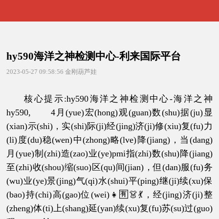
hy590海洋之神检测中心-利来国际平台
2023-05-27 09:58:56
金刚葫芦娃
核心提示:hy590海洋之神检测中心-海洋之神
hy590, 4月(yue)宏(hong)观(guan)数(shu)据(ju)显
(xian)示(shi)，实(shi)际(ji)经(jing)济(ji)修(xiu)复(fu)力
(li)度(du)稳(wen)中(zhong)略(lve)降(jiang)，当(dang)
月(yue)制(zhi)造(zao)业(ye)pmi指(zhi)数(shu)降(jiang)
至(zhi)收(shou)缩(suo)区(qu)间(jian)，但(dan)服(fu)务
(wu)业(ye)景(jing)气(qi)水(shui)平(ping)继(ji)续(xu)保
(bao)持(chi)高(gao)位(wei)👧🈶👗💃，经(jing)济(ji)整
(zheng)体(ti)上(shang)延(yan)续(xu)复(fu)苏(su)过(guo)