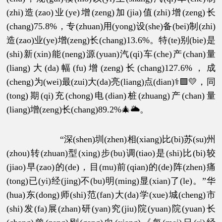
(zhi)造(zao)业(ye)增(zeng)加(jia)值(zhi)增(zeng)长
(chang)75.8%，专(zhuan)用(yong)设(she)备(bei)制(zhi)
造(zao)业(ye)增(zeng)长(chang)13.6%。特(te)别(bie)是
(shi)新(xin)能(neng)源(yuan)汽(qi)车(che)产(chan)量
(liang)大(da)幅(fu)增(zeng)长(chang)127.6%，成
(cheng)为(wei)最(zui)大(da)亮(liang)点(dian)⚕🟪💛，同
(tong)期(qi)充(chong)电(dian)桩(zhuang)产(chan)量
(liang)增(zeng)长(chang)89.2%🎄🌥。
“深(shen)圳(zhen)相(xiang)比(bi)苏(su)州
(zhou)转(zhuan)型(xing)步(bu)调(tiao)是(shi)比(bi)较
(jiao)早(zao)的(de)，目(mu)前(qian)的(de)阵(zhen)痛
(tong)已(yi)经(jing)不(bu)明(ming)显(xian)了(le)。”华
(hua)东(dong)师(shi)范(fan)大(da)学(xue)城(cheng)市
(shi)发(fa)展(zhan)研(yan)究(jiu)院(yuan)院(yuan)长