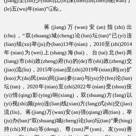
(jiang)至(zhi)少(shao)比(bi)深(shen)圳(zhen)晚(wan)了
(le)五(wu)年(nian)”🕠🙋。
蒋(jiang)万(wan)安(an)指(zhi)出
(chu)，“双(shuang)城(cheng)论(lun)坛(tan)”已(yi)连
(lian)续(xu)举(ju)办(ban)13年(nian)，2010至(zhi)2014
年(nian)为(wei)上(shang)海(hai)、台(tai)北(bei)两
(liang)市(shi)政(zheng)府(fu)的(de)市(shi)政(zheng)交
(jiao)流(liu)，2015年(nian)至(zhi)2019年(nian)则(ze)扩
(kuo)大(da)民(min)间(jian)参(can)与(yu)分(fen)论(lun)
坛(tan)，2020年(nian)至(zhi)2022年(nian)受(shou)疫
(yi)情(qing)影(ying)响(xiang)，双(shuang)方(fang)以
(yi)视(shi)频(pin)连(lian)线(xian)方(fang)式(shi)交(jiao)
流(liu)。蒋(jiang)万(wan)安(an)强(qiang)调(tiao)，举
(ju)办(ban)“双(shuang)城(cheng)论(lun)坛(tan)”秉(bing)
持(chi)对(dui)等(deng)、尊(zun)严(yan)、友(you)善