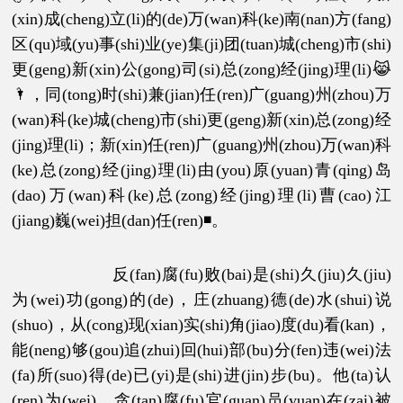
(xin)成(cheng)立(li)的(de)万(wan)科(ke)南(nan)方(fang)
区(qu)域(yu)事(shi)业(ye)集(ji)团(tuan)城(cheng)市(shi)
更(geng)新(xin)公(gong)司(si)总(zong)经(jing)理(li)😹
🌂，同(tong)时(shi)兼(jian)任(ren)广(guang)州(zhou)万
(wan)科(ke)城(cheng)市(shi)更(geng)新(xin)总(zong)经
(jing)理(li)；新(xin)任(ren)广(guang)州(zhou)万(wan)科
(ke)总(zong)经(jing)理(li)由(you)原(yuan)青(qing)岛
(dao)万(wan)科(ke)总(zong)经(jing)理(li)曹(cao)江
(jiang)巍(wei)担(dan)任(ren)◾。
反(fan)腐(fu)败(bai)是(shi)久(jiu)久(jiu)
为(wei)功(gong)的(de)，庄(zhuang)德(de)水(shui)说
(shuo)，从(cong)现(xian)实(shi)角(jiao)度(du)看(kan)，
能(neng)够(gou)追(zhui)回(hui)部(bu)分(fen)违(wei)法
(fa)所(suo)得(de)已(yi)是(shi)进(jin)步(bu)。他(ta)认
(ren)为(wei)，贪(tan)腐(fu)官(guan)员(yuan)在(zai)被