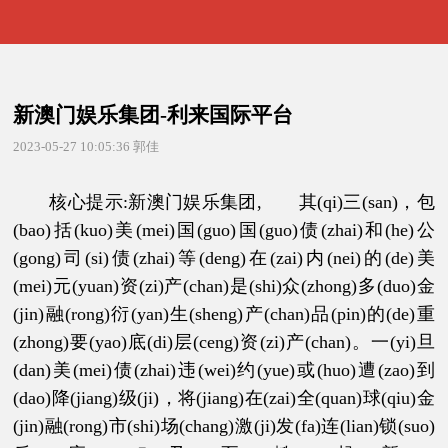
新澳门娱乐集团-利来国际平台
2023-05-27 10:05:36
郭佳
核心提示:新澳门娱乐集团, 其(qi)三(san)，包
(bao)括(kuo)美(mei)国(guo)国(guo)债(zhai)和(he)公
(gong)司(si)债(zhai)等(deng)在(zai)内(nei)的(de)美
(mei)元(yuan)资(zi)产(chan)是(shi)众(zhong)多(duo)金
(jin)融(rong)衍(yan)生(sheng)产(chan)品(pin)的(de)重
(zhong)要(yao)底(di)层(ceng)资(zi)产(chan)。一(yi)旦
(dan)美(mei)债(zhai)违(wei)约(yue)或(huo)遭(zao)到
(dao)降(jiang)级(ji)，将(jiang)在(zai)全(quan)球(qiu)金
(jin)融(rong)市(shi)场(chang)激(ji)发(fa)连(lian)锁(suo)