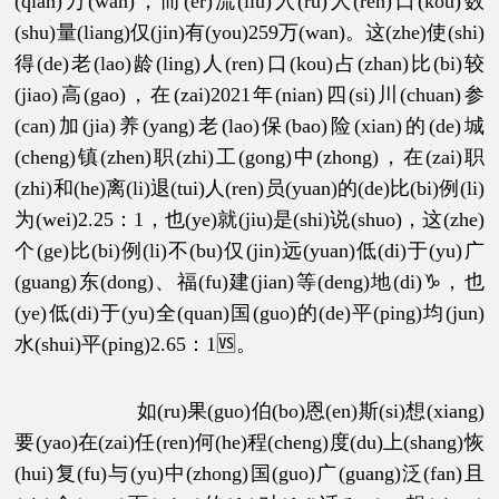
(qian)万(wan)，而(er)流(liu)入(ru)人(ren)口(kou)数
(shu)量(liang)仅(jin)有(you)259万(wan)。这(zhe)使(shi)
得(de)老(lao)龄(ling)人(ren)口(kou)占(zhan)比(bi)较
(jiao)高(gao)，在(zai)2021年(nian)四(si)川(chuan)参
(can)加(jia)养(yang)老(lao)保(bao)险(xian)的(de)城
(cheng)镇(zhen)职(zhi)工(gong)中(zhong)，在(zai)职
(zhi)和(he)离(li)退(tui)人(ren)员(yuan)的(de)比(bi)例(li)
为(wei)2.25：1，也(ye)就(jiu)是(shi)说(shuo)，这(zhe)
个(ge)比(bi)例(li)不(bu)仅(jin)远(yuan)低(di)于(yu)广
(guang)东(dong)、福(fu)建(jian)等(deng)地(di)♑，也
(ye)低(di)于(yu)全(quan)国(guo)的(de)平(ping)均(jun)
水(shui)平(ping)2.65：1🆚。
如(ru)果(guo)伯(bo)恩(en)斯(si)想(xiang)
要(yao)在(zai)任(ren)何(he)程(cheng)度(du)上(shang)恢
(hui)复(fu)与(yu)中(zhong)国(guo)广(guang)泛(fan)且