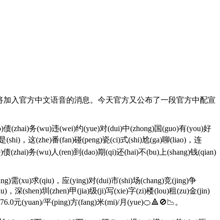
机：重制版》将加入官方中文语音的消息。今天官方又公布了一段官方中配宣
(guo)债(zhai)务(wu)违(wei)约(yue)对(dui)中(zhong)国(guo)有(you)好
)是(shi)，这(zhe)番(fan)碰(peng)瓷(ci)式(shi)尬(ga)聊(liao)，连
债(zhai)务(wu)人(ren)到(dao)期(qi)还(hai)不(bu)上(shang)钱(qian)
g)需(xu)求(qiu)，应(ying)对(dui)市(shi)场(chang)竞(jing)争
u)，深(shen)圳(zhen)甲(jia)级(ji)写(xie)字(zi)楼(lou)租(zu)金(jin)
176.0元(yuan)/平(ping)方(fang)米(mi)/月(yue)🍊🔺🚫📉。