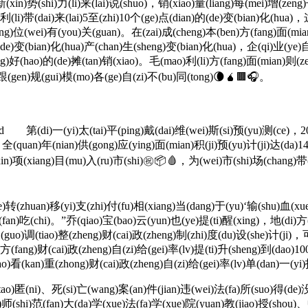
in)势(shi)力(li)来(lai)说(shuo)，销(xiao)量(liang)每(mei)增(zen
)利(li)带(dai)来(lai)5至(zhi)10个(ge)点(dian)的(de)变(bian)化(hua)
ding)位(wei)有(you)关(guan)。在(zai)成(cheng)本(ben)方(fang)面(mi
的(de)变(bian)化(hua)产(chan)生(sheng)变(bian)化(hua)，企(qi)业(ye)
ng)好(hao)的(de)摊(tan)销(xiao)。毛(mao)利(li)方(fang)面(mian)则(z
跟(gen)规(gui)模(mo)各(ge)自(zi)不(bu)同(tong)🌘🧉🟫🎧。
asd 第(di)一(yi)太(tai)平(ping)戴(dai)维(wei)斯(si)预(yu)测(ce)，202
，全(quan)年(nian)供(gong)应(ying)面(mian)积(ji)预(yu)计(ji)达(da)
(xin)项(xiang)目(mu)入(ru)市(shi)㊗📦🩸，为(wei)市(shi)场(chang)带(
zhuan)移(yi)支(zhi)付(fu)相(xiang)当(dang)于(yu)‘输(shu)血(xue)
an)吃(chi)。”乔(qiao)宝(bao)云(yun)也(ye)提(ti)醒(xing)，地(di)方(f
(guo)调(tiao)整(zheng)财(cai)政(zheng)制(zhi)度(du)设(she)计(ji)，可
方(fang)财(cai)政(zheng)自(zi)给(gei)率(lv)提(ti)升(sheng)到(dao)
o)看(kan)重(zhong)财(cai)政(zheng)自(zi)给(gei)率(lv)单(dan)一(yi)
o)匿(ni)、死(si)亡(wang)案(an)件(jian)违(wei)法(fa)所(suo)得(de)没
)师(shi)范(fan)大(da)学(xue)法(fa)学(xue)院(yuan)教(jiao)授(shou)、