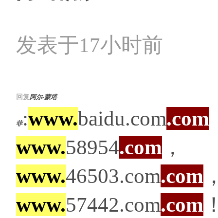
发表于17小时前
回复
阿尔-蒙塔
:
www.
baidu.com
.com
菲
www.
58954
.com
，
www.
46503.com
.com
www.
57442.com
.com