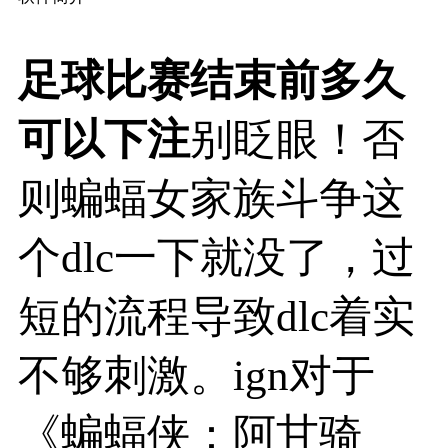
足球比赛结束前多久
可以下注
别眨眼！否
则蝙蝠女家族斗争这
个dlc一下就没了，过
短的流程导致dlc着实
不够刺激。ign对于
《蝙蝠侠：阿甘骑