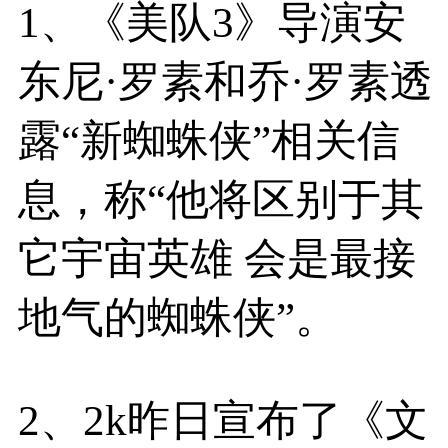
1、《美队3》导演安
东尼·罗素和乔·罗素透
露“新蜘蛛侠”相关信
息，称“他将区别于其
它宇宙英雄 会是最接
地气的蜘蛛侠”。
2、2k昨日宣布了《文