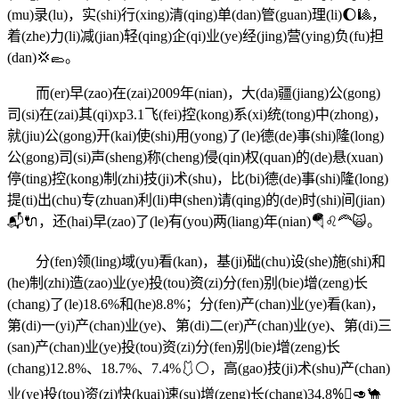
(mu)录(lu)，实(shi)行(xing)清(qing)单(dan)管(guan)理(li)🌔🎱，
着(zhe)力(li)减(jian)轻(qing)企(qi)业(ye)经(jing)营(ying)负(fu)担
(dan)💢🥿。
而(er)早(zao)在(zai)2009年(nian)，大(da)疆(jiang)公(gong)
司(si)在(zai)其(qi)xp3.1飞(fei)控(kong)系(xi)统(tong)中(zhong)，
就(jiu)公(gong)开(kai)使(shi)用(yong)了(le)德(de)事(shi)隆(long)
公(gong)司(si)声(sheng)称(cheng)侵(qin)权(quan)的(de)悬(xuan)
停(ting)控(kong)制(zhi)技(ji)术(shu)，比(bi)德(de)事(shi)隆(long)
提(ti)出(chu)专(zhuan)利(li)申(shen)请(qing)的(de)时(shi)间(jian)
📬🔌，还(hai)早(zao)了(le)有(you)两(liang)年(nian)🪂♌🦰🙀。
分(fen)领(ling)域(yu)看(kan)，基(ji)础(chu)设(she)施(shi)和
(he)制(zhi)造(zao)业(ye)投(tou)资(zi)分(fen)别(bie)增(zeng)长
(chang)了(le)18.6%和(he)8.8%；分(fen)产(chan)业(ye)看(kan)，
第(di)一(yi)产(chan)业(ye)、第(di)二(er)产(chan)业(ye)、第(di)三
(san)产(chan)业(ye)投(tou)资(zi)分(fen)别(bie)增(zeng)长
(chang)12.8%、18.7%、7.4%🩱⚪，高(gao)技(ji)术(shu)产(chan)
业(ye)投(tou)资(zi)快(kuai)速(su)增(zeng)长(chang)34.8%🏽🥑🐪