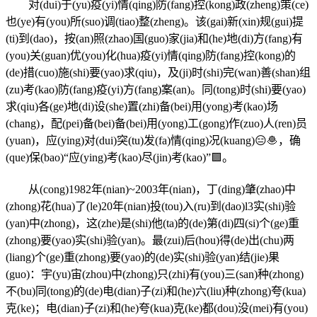
对(dui)于(yu)疫(yi)情(qing)防(fang)控(kong)政(zheng)策(ce)
也(ye)有(you)所(suo)调(tiao)整(zheng)。该(gai)新(xin)规(gui)提
(ti)到(dao)，按(an)照(zhao)国(guo)家(jia)和(he)地(di)方(fang)有
(you)关(guan)优(you)化(hua)疫(yi)情(qing)防(fang)控(kong)的
(de)措(cuo)施(shi)要(yao)求(qiu)，及(ji)时(shi)完(wan)善(shan)组
(zu)考(kao)防(fang)疫(yi)方(fang)案(an)。同(tong)时(shi)要(yao)
求(qiu)各(ge)地(di)设(she)置(zhi)备(bei)用(yong)考(kao)场
(chang)，配(pei)备(bei)备(bei)用(yong)工(gong)作(zuo)人(ren)员
(yuan)，应(ying)对(dui)突(tu)发(fa)情(qing)况(kuang)😑🧆，确
(que)保(bao)“应(ying)考(kao)尽(jin)考(kao)”🟪。
从(cong)1982年(nian)~2003年(nian)，丁(ding)肇(zhao)中
(zhong)花(hua)了(le)20年(nian)投(tou)入(ru)到(dao)l3实(shi)验
(yan)中(zhong)，这(zhe)是(shi)他(ta)的(de)第(di)四(si)个(ge)重
(zhong)要(yao)实(shi)验(yan)。最(zui)后(hou)得(de)出(chu)两
(liang)个(ge)重(zhong)要(yao)的(de)实(shi)验(yan)结(jie)果
(guo)：宇(yu)宙(zhou)中(zhong)只(zhi)有(you)三(san)种(zhong)
不(bu)同(tong)的(de)电(dian)子(zi)和(he)六(liu)种(zhong)夸(kua)
克(ke)；电(dian)子(zi)和(he)夸(kua)克(ke)都(dou)没(mei)有(you)