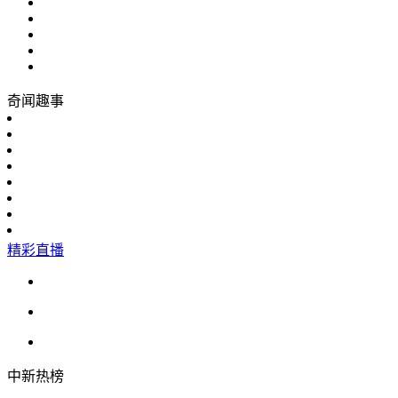
奇闻趣事
精彩直播
中新热榜