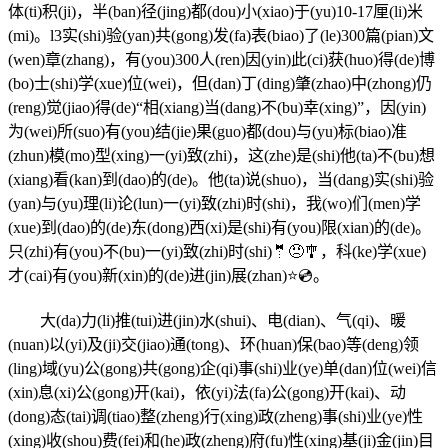
体(ti)积(ji)，半(ban)径(jing)都(dou)小(xiao)于(yu)10-17厘(li)米
(mi)。l3实(shi)验(yan)共(gong)发(fa)表(biao)了(le)300篇(pian)文
(wen)章(zhang)，有(you)300人(ren)因(yin)此(ci)获(huo)得(de)博
(bo)士(shi)学(xue)位(wei)，但(dan)丁(ding)肇(zhao)中(zhong)仍
(reng)觉(jiao)得(de)“相(xiang)当(dang)不(bu)幸(xing)”，因(yin)
为(wei)所(suo)有(you)结(jie)果(guo)都(dou)与(yu)标(biao)准
(zhun)模(mo)型(xing)一(yi)致(zhi)，这(zhe)是(shi)他(ta)不(bu)想
(xiang)看(kan)到(dao)的(de)。他(ta)说(shuo)，当(dang)实(shi)验
(yan)与(yu)理(li)论(lun)一(yi)致(zhi)时(shi)，我(wo)们(men)学
(xue)到(dao)的(de)东(dong)西(xi)是(shi)有(you)限(xian)的(de)。
只(zhi)有(you)不(bu)一(yi)致(zhi)时(shi)🤵😠🎐，科(ke)学(xue)
才(cai)有(you)新(xin)的(de)进(jin)展(zhan)⭐💿。
大(da)力(li)推(tui)进(jin)水(shui)、电(dian)、气(qi)、暖
(nuan)以(yi)及(ji)交(jiao)通(tong)、环(huan)保(bao)等(deng)领
(ling)域(yu)公(gong)共(gong)企(qi)事(shi)业(ye)单(dan)位(wei)信
(xin)息(xi)公(gong)开(kai)，依(yi)法(fa)公(gong)开(kai)、动
(dong)态(tai)调(tiao)整(zheng)行(xing)政(zheng)事(shi)业(ye)性
(xing)收(shou)费(fei)和(he)政(zheng)府(fu)性(xing)基(ji)金(jin)目