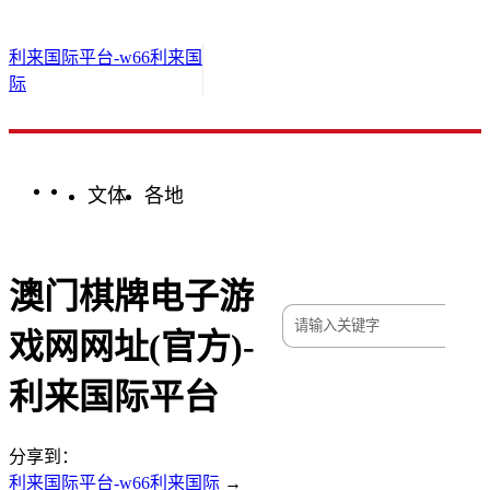
利来国际平台-w66利来国
际
文体
各地
澳门棋牌电子游
戏网网址(官方)-
利来国际平台
分享到：
利来国际平台-w66利来国际
→