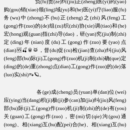
负(fu)责(ze)纠(jiu)正(zheng)医(yi)药(yao)
购(gou)销(xiao)领(ling)域(yu)和(he)医(yi)疗(liao)服(fu)
务(wu)中(zhong)不(bu)正(zheng)之(zhi)风(feng)工
(gong)作(zuo)的(de)组(zu)织(zhi)协(xie)调(tiao)和(he)
宏(hong)观(guan)指(zhi)导(dao)，研(yan)究(jiu)制(zhi)
定(ding)年(nian)度(du)工(gong)作(zuo)要(yao)点
(dian)🆚🍒🥫🥁，督(du)促(cu)检(jian)查(zha)纠(jiu)风
(feng)部(bu)际(ji)工(gong)作(zuo)机(ji)制(zhi)确(que)定
(ding)的(de)重(zhong)点(dian)工(gong)作(zuo)的(de)落
(luo)实(shi)👡🪐。
各(ge)成(cheng)员(yuan)单(dan)位(wei)
应(ying)当(dang)积(ji)极(ji)参(can)加(jia)纠(jiu)风(feng)
部(bu)际(ji)工(gong)作(zuo)机(ji)制(zhi)的(de)有(you)
关(guan)工(gong)作(zuo)，密(mi)切(qie)沟(gou)通
(tong)、相(xiang)互(hu)配(pei)合(he)、相(xiang)互(hu)