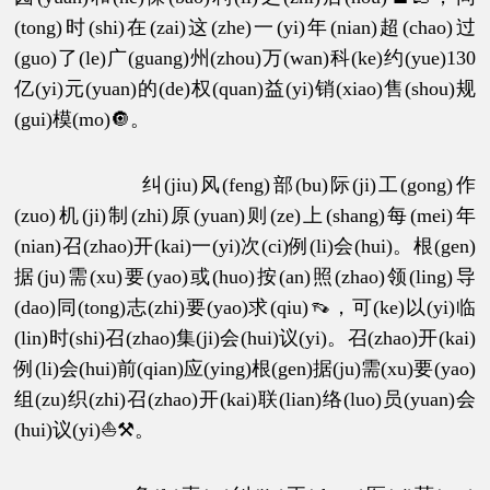
(tong)时(shi)在(zai)这(zhe)一(yi)年(nian)超(chao)过
(guo)了(le)广(guang)州(zhou)万(wan)科(ke)约(yue)130
亿(yi)元(yuan)的(de)权(quan)益(yi)销(xiao)售(shou)规
(gui)模(mo)🔘。
纠(jiu)风(feng)部(bu)际(ji)工(gong)作
(zuo)机(ji)制(zhi)原(yuan)则(ze)上(shang)每(mei)年
(nian)召(zhao)开(kai)一(yi)次(ci)例(li)会(hui)。根(gen)
据(ju)需(xu)要(yao)或(huo)按(an)照(zhao)领(ling)导
(dao)同(tong)志(zhi)要(yao)求(qiu)👡，可(ke)以(yi)临
(lin)时(shi)召(zhao)集(ji)会(hui)议(yi)。召(zhao)开(kai)
例(li)会(hui)前(qian)应(ying)根(gen)据(ju)需(xu)要(yao)
组(zu)织(zhi)召(zhao)开(kai)联(lian)络(luo)员(yuan)会
(hui)议(yi)⛵⚒。