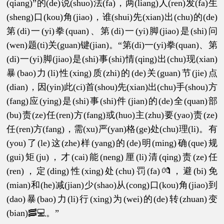
(qiang)”的(de)说(shuo)法(fa)，两(liang)人(ren)发(fa)生
(sheng)口(kou)角(jiao)，谁(shui)先(xian)出(chu)的(de)
第(di)一(yi)拳(quan)、第(di)一(yi)脚(jiao)是(shi)问
(wen)题(ti)关(guan)键(jian)。“第(di)一(yi)拳(quan)、第
(di)一(yi)脚(jiao)是(shi)事(shi)情(qing)出(chu)现(xian)
暴(bao)力(li)性(xing)质(zhi)的(de)关(guan)节(jie)点
(dian)，因(yin)此(ci)首(shou)先(xian)出(chu)手(shou)方
(fang)应(ying)是(shi)事(shi)件(jian)的(de)全(quan)部
(bu)责(ze)任(ren)方(fang)或(huo)主(zhu)要(yao)责(ze)
任(ren)方(fang)，需(xu)严(yan)格(ge)处(chu)理(li)。有
(you)了(le)这(zhe)样(yang)的(de)明(ming)确(que)规
(gui)矩(ju)，才(cai)能(neng)厘(li)清(qing)责(ze)任
(ren)，定(ding)性(xing)处(chu)罚(fa)💏，避(bi)免
(mian)和(he)减(jian)少(shao)从(cong)口(kou)角(jiao)到
(dao)暴(bao)力(li)行(xing)为(wei)的(de)转(zhuan)变
(bian)🥓💻。”