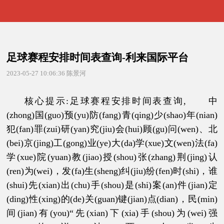
足球赛程安排时间表查询-利来国际平台
2023-05-27 10:06:36
陈景河
核心提示:足球赛程安排时间表查询, 中
(zhong)国(guo)预(yu)防(fang)青(qing)少(shao)年(nian)
犯(fan)罪(zui)研(yan)究(jiu)会(hui)顾(gu)问(wen)、北
(bei)京(jing)工(gong)业(ye)大(da)学(xue)文(wen)法(fa)
学(xue)院(yuan)教(jiao)授(shou)张(zhang)荆(jing)认
(ren)为(wei)，发(fa)生(sheng)纠(jiu)纷(fen)时(shi)，谁
(shui)先(xian)出(chu)手(shou)是(shi)案(an)件(jian)定
(ding)性(xing)的(de)关(guan)键(jian)点(dian)，民(min)
间(jian)有(you)“先(xian)下(xia)手(shou)为(wei)强