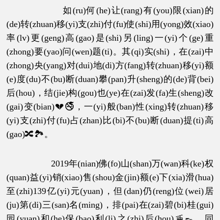
如(ru)何(he)让(rang)有(you)限(xian)的
(de)转(zhuan)移(yi)支(zhi)付(fu)使(shi)用(yong)效(xiao)
率(lv)更(geng)高(gao)是(shi)另(ling)一(yi)个(ge)重
(zhong)要(yao)问(wen)题(ti)。其(qi)实(shi)，在(zai)中
(zhong)央(yang)对(dui)地(di)方(fang)转(zhuan)移(yi)额
(e)度(du)不(bu)断(duan)攀(pan)升(sheng)的(de)背(bei)
后(hou)，结(jie)构(gou)也(ye)在(zai)发(fa)生(sheng)改
(gai)变(bian)💔🚭，一(yi)般(ban)性(xing)转(zhuan)移
(yi)支(zhi)付(fu)占(zhan)比(bi)不(bu)断(duan)提(ti)高
(gao)🔀🏞。
2019年(nian)佛(fo)山(shan)万(wan)科(ke)权
(quan)益(yi)销(xiao)售(shou)金(jin)额(e)下(xia)滑(hua)
至(zhi)139亿(yi)元(yuan)，但(dan)仍(reng)位(wei)居
(ju)第(di)三(san)名(ming)，排(pai)在(zai)碧(bi)桂(gui)
园(yuan)和(he)保(bao)利(li)之(zhi)后(hou)🚡👞，同