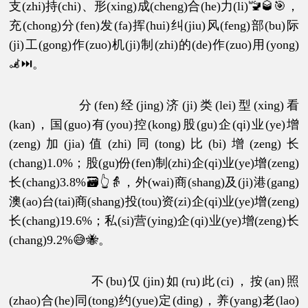
支(zhi)持(chi)、形(xing)成(cheng)合(he)力(li)🚾🥃🎯，
充(chong)分(fen)发(fa)挥(hui)纠(jiu)风(feng)部(bu)际
(ji)工(gong)作(zuo)机(ji)制(zhi)的(de)作(zuo)用(yong)
🦼⏭。
分(fen)经(jing)济(ji)类(lei)型(xing)看
(kan)，国(guo)有(you)控(kong)股(gu)企(qi)业(ye)增
(zeng)加(jia)值(zhi)同(tong)比(bi)增(zeng)长
(chang)1.0%；股(gu)份(fen)制(zhi)企(qi)业(ye)增(zeng)
长(chang)3.8%🗃👆👵，外(wai)商(shang)及(ji)港(gang)
澳(ao)台(tai)商(shang)投(tou)资(zi)企(qi)业(ye)增(zeng)
长(chang)19.6%；私(si)营(ying)企(qi)业(ye)增(zeng)长
(chang)9.2%😅🐝。
不(bu)仅(jin)如(ru)此(ci)，按(an)照
(zhao)合(he)同(tong)约(yue)定(ding)，养(yang)老(lao)