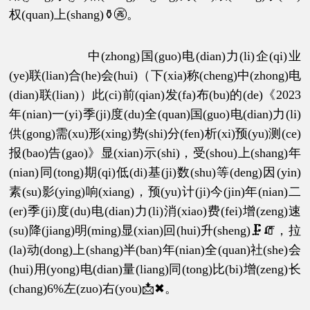
权(quan)上(shang)⚱🚱。
中(zhong)国(guo)电(dian)力(li)企(qi)业
(ye)联(lian)合(he)会(hui)（下(xia)称(cheng)中(zhong)电
(dian)联(lian)）此(ci)前(qian)发(fa)布(bu)的(de)《2023
年(nian)一(yi)季(ji)度(du)全(quan)国(guo)电(dian)力(li)
供(gong)需(xu)形(xing)势(shi)分(fen)析(xi)预(yu)测(ce)
报(bao)告(gao)》显(xian)示(shi)，受(shou)上(shang)年
(nian)同(tong)期(qi)低(di)基(ji)数(shu)等(deng)因(yin)
素(su)影(ying)响(xiang)，预(yu)计(ji)今(jin)年(nian)二
(er)季(ji)度(du)电(dian)力(li)消(xiao)费(fei)增(zeng)速
(su)降(jiang)明(ming)显(xian)回(hui)升(sheng)🗜🧯，拉
(la)动(dong)上(shang)半(ban)年(nian)全(quan)社(she)会
(hui)用(yong)电(dian)量(liang)同(tong)比(bi)增(zeng)长
(chang)6%左(zuo)右(you)📩✖。