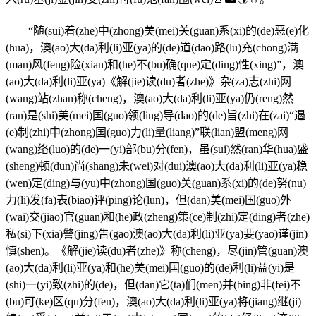
“随(sui)着(zhe)中(zhong)美(mei)关(guan)系(xi)的(de)恶(e)化
(hua)，澳(ao)大(da)利(li)亚(ya)的(de)道(dao)路(lu)充(chong)满
(man)风(feng)险(xian)和(he)不(bu)确(que)定(ding)性(xing)”，澳
(ao)大(da)利(li)亚(ya)《解(jie)读(du)者(zhe)》杂(za)志(zhi)网
(wang)站(zhan)称(cheng)，澳(ao)大(da)利(li)亚(ya)仍(reng)然
(ran)是(shi)美(mei)国(guo)领(ling)导(dao)的(de)旨(zhi)在(zai)“遏
(e)制(zhi)中(zhong)国(guo)力(li)量(liang)”联(lian)盟(meng)网
(wang)络(luo)的(de)一(yi)部(bu)分(fen)，虽(sui)然(ran)华(hua)盛
(sheng)顿(dun)尚(shang)未(wei)对(dui)澳(ao)大(da)利(li)亚(ya)稳
(wen)定(ding)与(yu)中(zhong)国(guo)关(guan)系(xi)的(de)努(nu)
力(li)发(fa)表(biao)评(ping)论(lun)，但(dan)美(mei)国(guo)外
(wai)交(jiao)官(guan)和(he)政(zheng)策(ce)制(zhi)定(ding)者(zhe)
私(si)下(xia)警(jing)告(gao)澳(ao)大(da)利(li)亚(ya)要(yao)谨(jin)
慎(shen)。《解(jie)读(du)者(zhe)》称(cheng)，尽(jin)管(guan)澳
(ao)大(da)利(li)亚(ya)和(he)美(mei)国(guo)的(de)利(li)益(yi)是
(shi)一(yi)致(zhi)的(de)，但(dan)它(ta)们(men)并(bing)非(fei)不
(bu)可(ke)区(qu)分(fen)，澳(ao)大(da)利(li)亚(ya)将(jiang)继(ji)