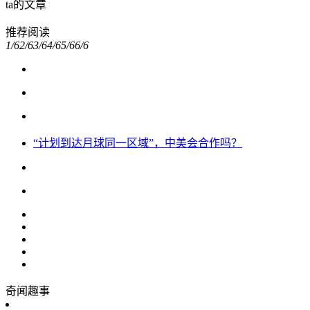
ta的文章
推荐阅读
1/6
2/6
3/6
4/6
5/6
6/6
“计划到达月球同一区域”，中美会合作吗？
奇闻趣事