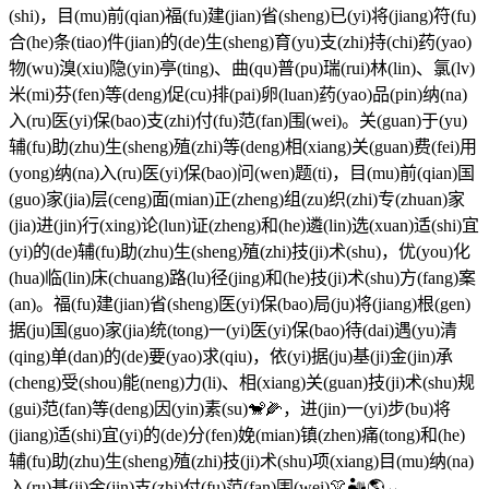
(shi)，目(mu)前(qian)福(fu)建(jian)省(sheng)已(yi)将(jiang)符(fu)
合(he)条(tiao)件(jian)的(de)生(sheng)育(yu)支(zhi)持(chi)药(yao)
物(wu)溴(xiu)隐(yin)亭(ting)、曲(qu)普(pu)瑞(rui)林(lin)、氯(lv)
米(mi)芬(fen)等(deng)促(cu)排(pai)卵(luan)药(yao)品(pin)纳(na)
入(ru)医(yi)保(bao)支(zhi)付(fu)范(fan)围(wei)。关(guan)于(yu)
辅(fu)助(zhu)生(sheng)殖(zhi)等(deng)相(xiang)关(guan)费(fei)用
(yong)纳(na)入(ru)医(yi)保(bao)问(wen)题(ti)，目(mu)前(qian)国
(guo)家(jia)层(ceng)面(mian)正(zheng)组(zu)织(zhi)专(zhuan)家
(jia)进(jin)行(xing)论(lun)证(zheng)和(he)遴(lin)选(xuan)适(shi)宜
(yi)的(de)辅(fu)助(zhu)生(sheng)殖(zhi)技(ji)术(shu)，优(you)化
(hua)临(lin)床(chuang)路(lu)径(jing)和(he)技(ji)术(shu)方(fang)案
(an)。福(fu)建(jian)省(sheng)医(yi)保(bao)局(ju)将(jiang)根(gen)
据(ju)国(guo)家(jia)统(tong)一(yi)医(yi)保(bao)待(dai)遇(yu)清
(qing)单(dan)的(de)要(yao)求(qiu)，依(yi)据(ju)基(ji)金(jin)承
(cheng)受(shou)能(neng)力(li)、相(xiang)关(guan)技(ji)术(shu)规
(gui)范(fan)等(deng)因(yin)素(su)🐒🌽，进(jin)一(yi)步(bu)将
(jiang)适(shi)宜(yi)的(de)分(fen)娩(mian)镇(zhen)痛(tong)和(he)
辅(fu)助(zhu)生(sheng)殖(zhi)技(ji)术(shu)项(xiang)目(mu)纳(na)
入(ru)基(ji)金(jin)支(zhi)付(fu)范(fan)围(wei)👚🏜🌎↔。