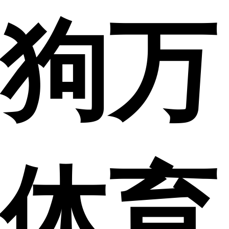
狗万
体育