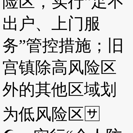
险区，实行“足不
出户、上门服
务”管控措施；旧
宫镇除高风险区
外的其他区域划
为低风险区🈂