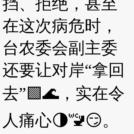
挡、拒绝，甚至
在这次病危时，
台农委会副主委
还要让对岸“拿回
去”🟩🌊，实在令
人痛心🌗🚾😏。