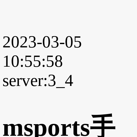
2023-03-05
10:55:58
server:3_4
msports手