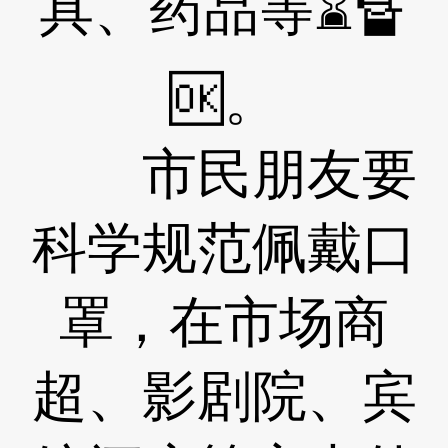
具、药品等⌛🔏
🆗。
市民朋友要
科学规范佩戴口
罩，在市场商
超、影剧院、宾