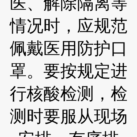
医、解除隔离等
情况时，应规范
佩戴医用防护口
罩。要按规定进
行核酸检测，检
测时要服从现场