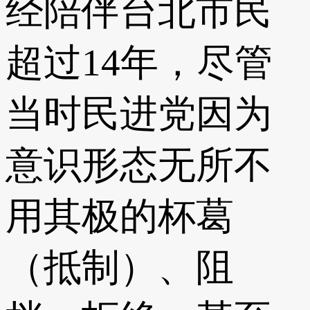
经陪伴台北市民
超过14年，尽管
当时民进党因为
意识形态无所不
用其极的杯葛
（抵制）、阻