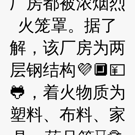
厂房都被浓烟烈
火笼罩。据了
解，该厂房为两
层钢结构💜🔲💴
🐸，着火物质为
塑料、布料、家