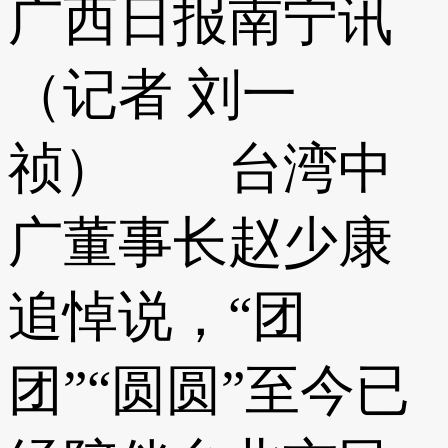
广西日报南宁讯
（记者 刘一
祯） 台湾中
广董事长赵少康
追悼说，“团
团”“圆圆”至今已