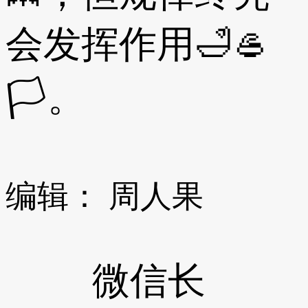
会发挥作用🛁🥌
🏳。
编辑： 周人果
微信长