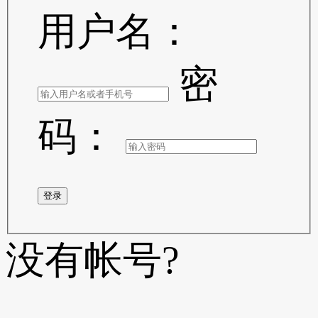
用户名：
密
码：
登录
没有帐号?