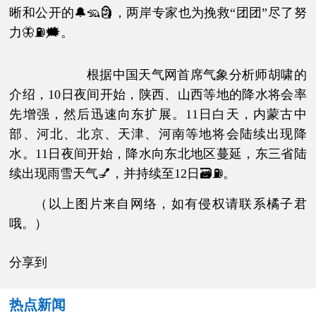
晰和公开的🔔🦡🗿，两岸专家也为挽救“团团”尽了努
力🦋⛽🗯。
根据中国天气网首席气象分析师胡啸的
介绍，10日夜间开始，陕西、山西等地的降水将会率
先增强，然后迅速向东扩展。11日白天，内蒙古中
部、河北、北京、天津、河南等地将会陆续出现降
水。11日夜间开始，降水向东北地区蔓延，东三省陆
续出现雨雪天气💅，并持续至12日🗃⛽。
（以上图片来自网络，如有侵权请联系橘子君
哦。）
分享到
热点新闻