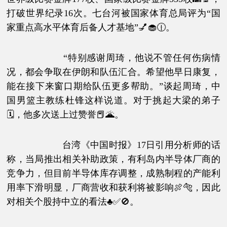
打破世界纪录16次。七台河被国家体育总局评为“国
家重点高水平体育后备人才基地”💅🧁🕧。
“特别感谢周琦，他说不管任何伤病情
况，都会争取在伊朗和队伍汇合。希望他早日康复，
能在接下来窗口期给队伍更多帮助。”谈起周琦，中
国男篮主教练杜锋这样说道。对于挑起大梁的弟子
🗓，他多次送上过赞誉📕🌋。
台湾《中国时报》17日引用分析师的话
称，当局推出相关补助政策，有利岛内半导体厂商的
竞争力，但目前半导体库存调整，成熟制程的产能利
用率下滑明显，厂商营收和获利将被影响🍖🐅，因此
对相关个股持中立的看法♣✅🚫。