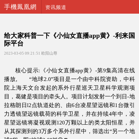
手機鳳凰網
资讯频道
给大家科普一下《小仙女直播app黄》-利来国
际平台
2023-03-05 09:21:51
欧阳山尊
核心提示:《小仙女直播app黄》-第9集高清在线
播放, “地球2.0”项目是一个由中科院资助，中科
院上海天文台发起的系外行星巡天卫星科学观测项
目，葛健是项目的牵头人。项目计划发射一个到日-地
拉格朗日l2点轨道处的、由6台凌星望远镜和1台微引
力透镜望远镜载荷的科学卫星，并在持续4年中，凌
星望远镜将凝视观测120万颗以上的类太阳恒星，并
从其探测到的3万多个系外行星中，筛选出“另一个地