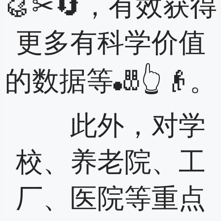
🥮✂🔄，有效获得
更多有科学价值
的数据等🎳👆👴。
此外，对学
校、养老院、工
厂、医院等重点