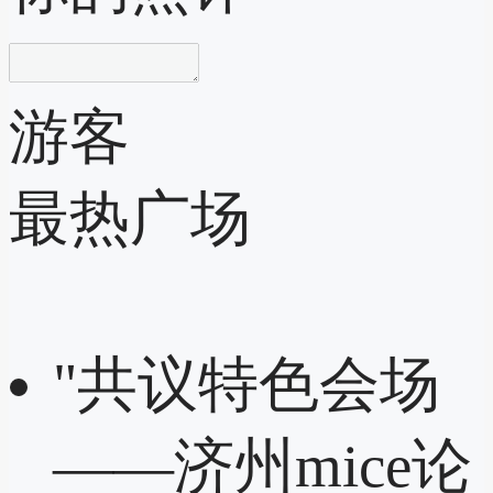
游客
最热广场
"共议特色会场
——济州mice论