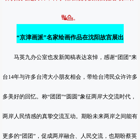
🔣💁。
“京津画派”名家绘画作品在沈阳故宫展出
马英九办公室也发新闻稿表达哀悼，感谢“团团”来
台14年与许多台湾大小朋友相会，带给台湾民众许许多
多美好的回忆。称“团团”“圆圆”象征两岸大交流时代，
两岸人民情感的真挚交流互动。期盼未来两岸之间能有
更多的“团团”，促成两岸融合、人民交流，也期盼蔡英