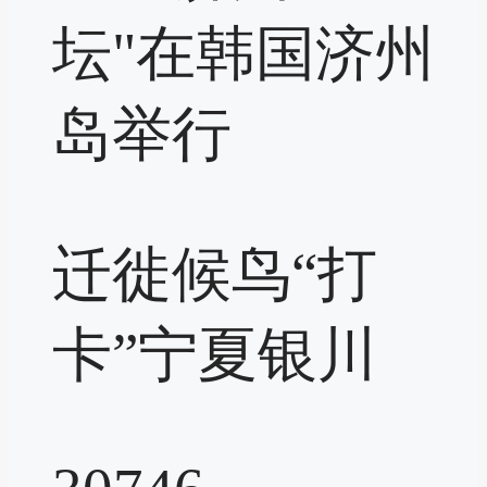
坛"在韩国济州
岛举行
迁徙候鸟“打
卡”宁夏银川