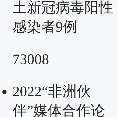
土新冠病毒阳性
感染者9例
73008
2022“非洲伙
伴”媒体合作论