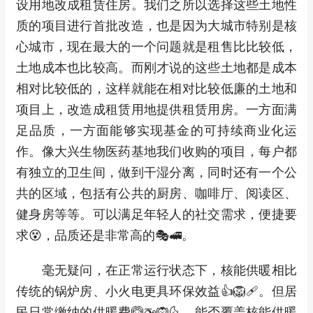
设用地改成租赁住房。我们之所以选择这些土地性
质的项目进行首批改造，也是因为大城市特别是核
心城市，现在最大的一个问题就是租售比比较低，
土地成本也比较高。而刚才说的这些土地都是成本
相对比较低的，这样就能在相对比较低廉的土地和
项目上，改造成租赁用地提供租赁用房。一方面满
足品质，一方面能够实现基金的可持续商业化运
作。像大兴生物医药基地我们收购的项目，每户都
有独立的卫生间，做到干湿分离，同时还有一个公
共的区域，包括有公共的厨房、咖啡厅、阅读区、
健身房等等。可以满足年轻人的社交需求，便捷要
求😵，品质还是非常高的🎭🚅。
毫无疑问，在正常运行状态下，核能供暖相比
传统的锅炉房、小火电更具环保效益👍🦁🩹。但居
民日常缴纳的供暖费🙆🚁🙉🌜，能否覆盖核能供暖