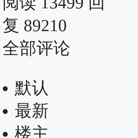
阅读 13499
回
复 89210
全部评论
默认
最新
楼主