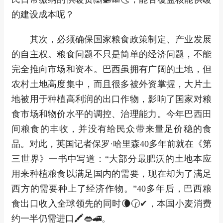
的建设成本呢？
其次，必须确保国家粮食政策制定、产业发展
的自主权。粮食问题不只是简单的经济问题，不能
完全推向市场和资本。巴西虽拥有广阔的土地，但
农村土地高度集中，而且很多被外资掌握，大片土
地被用于种植高利润的出口作物，影响了国家对粮
食市场和物价水平的调控、治理能力。今年巴西田
间粮食的丰收，并没有给民众带来量足价稳的食
品。对此，英国记者保罗·哈里森40多年前就在《第
三世界》一书中写道：“大部分最肥沃的土地本应
用来种植粮食以满足国内的需要，现在却为了满足
西方的需要种上了经济作物。”40多年后，巴西粮
食出口收入全球领先的同时🌘🕝✔，本国小麦消费
约一半仍需进口🖍👄🚄。