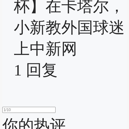
杯】在卡塔尔，
小新教外国球迷
上中新网
1
回复
你的热评