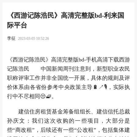
《西游记陈浩民》高清完整版bd-利来国
际平台
李征
2023-03-05 10:52:26
《西游记陈浩民》高清完整版bd-手机高清下载西游
记陈浩民 中国新闻周刊注意到，新型职业农民
职称评审工作并非全国统一开展，具体的规则及评
价体系由各省份参考中央政策主导🔋↗🎙，实际执
行中不尽相同😒🧇。
建信住房租赁基金筹备组组长、建信信托总裁
孙庆文：我们这次收购的一些项目，大部分是
些“商改租”，后续还有一些“公改租”，包括集体建