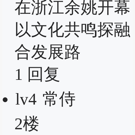
在浙江余姚开幕
以文化共鸣探融
合发展路
1
回复
lv4
常侍
2楼