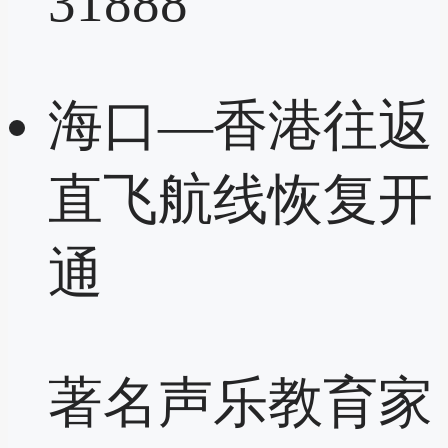
31888
海口—香港往返
直飞航线恢复开
通
著名声乐教育家