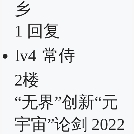
乡
1
回复
lv4
常侍
2楼
“无界”创新“元
宇宙”论剑 2022