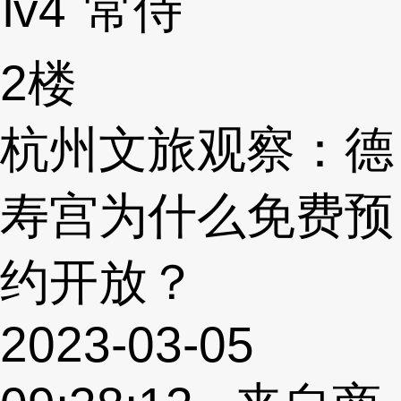
lv4
常侍
2楼
杭州文旅观察：德
寿宫为什么免费预
约开放？
2023-03-05