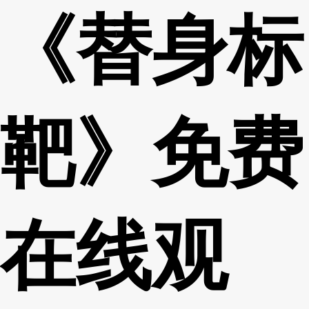
《替身标
靶》免费
在线观