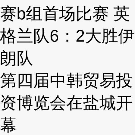
赛b组首场比赛 英
格兰队6：2大胜伊
朗队
第四届中韩贸易投
资博览会在盐城开
幕