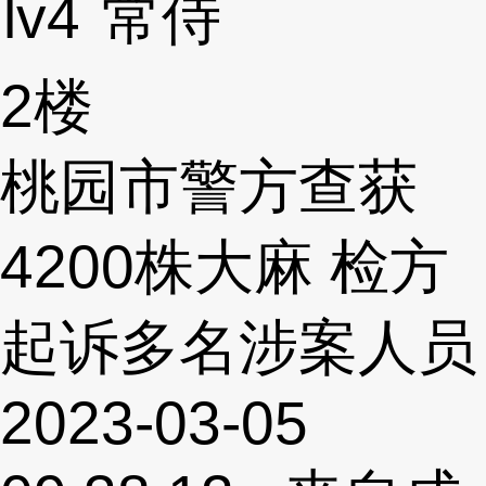
lv4
常侍
2楼
桃园市警方查获
4200株大麻 检方
起诉多名涉案人员
2023-03-05