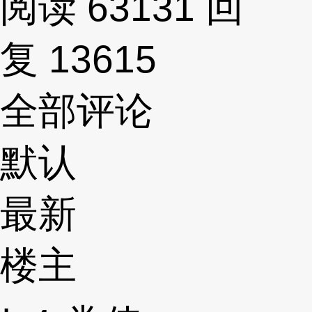
阅读 63131
回
复 13615
全部评论
默认
最新
楼主