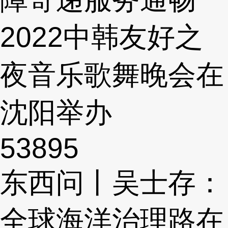
2022中韩友好之
夜音乐歌舞晚会在
沈阳举办
53895
东西问丨吴士存：
全球海洋治理路在