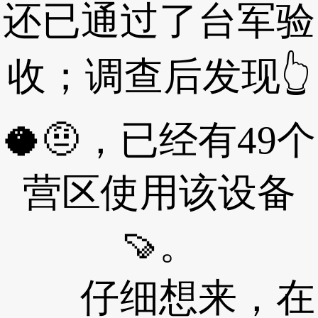
还已通过了台军验
收；调查后发现👆
🥥🤨，已经有49个
营区使用该设备
🍠。
仔细想来，在