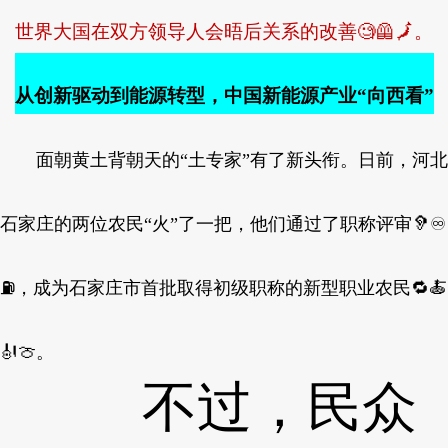
世界大国在双方领导人会晤后关系的改善🧐🦺🗾。
从创新驱动到能源转型，中国新能源产业“向西看”
面朝黄土背朝天的“土专家”有了新头衔。日前，河北
石家庄的两位农民“火”了一把，他们通过了职称评审🦻♾
⛽，成为石家庄市首批取得初级职称的新型职业农民🔁🍝
🎻🍈。
不过，民众