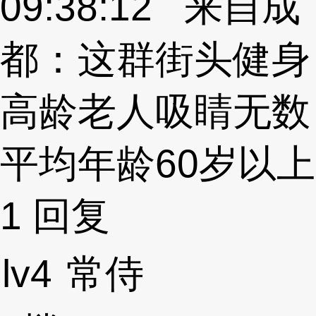
09:38:12 来自成
都：这群街头健身
高龄老人吸睛无数
平均年龄60岁以上
1
回复
lv4
常侍