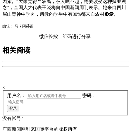
因素。“大家觉得当农民，被人瞧不起，需要改变这种择业观
念”，全国人大代表王晓梅向中国新闻周刊表示。她来自四川
眉山青神中学📓，所教的学生中有80%都来自农村🌚🕵。
编辑： 马卡阿莎留
微信长按二维码进行分享
相关阅读
欢迎来到手机广西网登陆页
×
用户名：
密码：
登录
没有帐号?
广西新闻网利来国际平台的版权所有