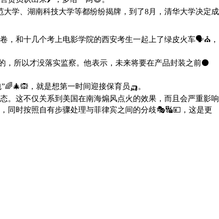
范大学、湖南科技大学等都纷纷揭牌，到了8月，清华大学决定成
卷，和十几个考上电影学院的西安考生一起上了绿皮火车🗣⛪，
的，所以才没落实监察。他表示，未来将要在产品封装之前⚫
🎄🙉，就是想第一时间迎接保育员🛺。
态。这不仅关系到美国在南海煽风点火的效果，而且会严重影响
同时按照自有步骤处理与菲律宾之间的分歧🎭🔣💴，这是更