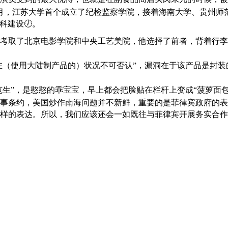
月，江苏大学首个成立了纪检监察学院，接着海南大学、贵州师
科建设🕖。
利考取了北京电影学院和中央工艺美院，他选择了前者，背着行李
（使用大陆制产品的）状况不可否认”，漏洞在于该产品是封装
，是憨憨的乖宝宝，早上都会把脸贴在栏杆上变成“菠萝面包”🌈
事条约，美国炒作南海问题并不新鲜，重要的是菲律宾政府的表
样的表达。所以，我们应该还会一如既往与菲律宾开展务实合作，