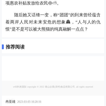
项惠农补贴发放给农民🍥⛅。
随后她又话锋一变，称“团团”的到来曾经蕴含
着两岸人民对未来安危的想象🏯，“人与人的仇
恨”是不是可以被大熊猫的纯真融解一点点？
推荐阅读
w66利来国际 copyright © 2022 泰山企業(漳州)食品有限公司. all rights reserved
冉亚雄
2023-03-05 10:28:16