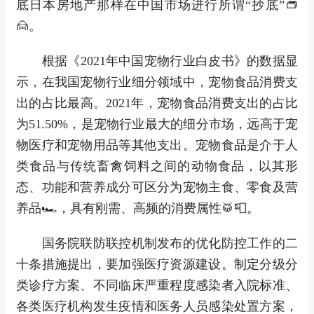
底日本房地产那样在中国市场进行所谓“抄底”👝
🙍。
根据《2021年中国宠物行业白皮书》的数据显
示，在我国宠物行业细分领域中，宠物食品消费支
出的占比最高。2021年，宠物食品消费支出的占比
为51.50%，是宠物行业最大的细分市场，远高于宠
物医疗和宠物用品等其他支出。宠物食品是介于人
类食品与传统畜禽饲料之间的动物食品，以其形
态、功能和营养成分可区分为宠物主食、零食及营
养品🏎，具有刚需、高频的消费属性🥁📮。
国务院联防联控机制发布的优化防控工作的二
十条措施提出，要加强医疗资源建设。制定分级分
类诊疗方案、不同临床严重程度感染者入院标准、
各类医疗机构发生疫情和医务人员感染处置方案，