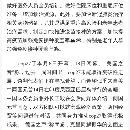
做好医务人员全员培训。做好住院床位和重症床位
准备，增加救治资源。此外，要加快新冠肺炎治疗
相关药物储备，尤其是满足重症高风险和老年患者
治疗需求；制定加快推进疫苗接种的方案，加快提
高疫苗加强免疫接种覆盖率🏔🧤，特别是老年人群
加强免疫接种覆盖率🏇。
cop27于本月6日开幕，18日闭幕。“美国之
音”称，过去一周时间里，cop27未能取得突破性进
展，谈判代表们正在寻找希望，而希望似乎来自美
中两国元首14日在印度尼西亚巴厘岛举行的会晤。
中国国务委员兼外长王毅在会后向媒体介绍，两国
元首同意，双方团队可以就宏观经济政策、两国经
贸等问题进行对话，共同努力推动cop27取得积极
成果。“德国之声”称👘💰，克里同解振华的会面进