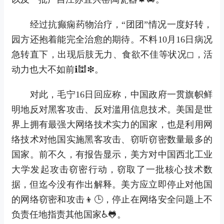
经过抗癫痫药物治疗，“团团”情况一度好转，
园方还抱着能完全治愈的期待。不料10月16日病况
急转直下，出现后肢无力、食欲不佳等状况◻，活
动力也大不如前ℹ🕍❇。
对此，毛宁16日回应称，中国政府一贯旗帜鲜
明地反对黑客攻击、反对滥用信息技术。美国是世
界上拥有最强大网络技术实力的国家，也是利用网
络技术对他国实施黑客攻击、窃听窃密数量最多的
国家。前不久，有报告显示，美方对中国西北工业
大学发起攻击窃密行动，窃取了一批核心技术数
据，但迄今没有作出解释。美方应立即停止对他国
的网络窃密和攻击👦🕒，停止在网络安全问题上不
负责任地指责其他国家♿🐸。