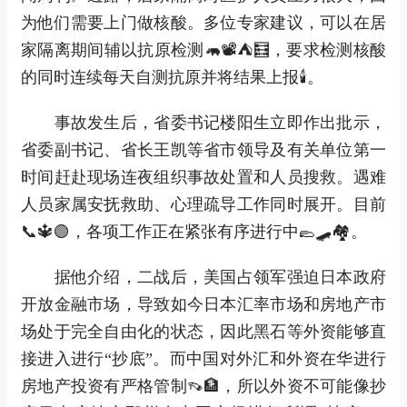
为他们需要上门做核酸。多位专家建议，可以在居
家隔离期间辅以抗原检测🦛📽⛺🧮，要求检测核酸
的同时连续每天自测抗原并将结果上报🕯。
事故发生后，省委书记楼阳生立即作出批示，
省委副书记、省长王凯等省市领导及有关单位第一
时间赶赴现场连夜组织事故处置和人员搜救。遇难
人员家属安抚救助、心理疏导工作同时展开。目前
📞🔱🟢，各项工作正在紧张有序进行中🥿🛹🏘。
据他介绍，二战后，美国占领军强迫日本政府
开放金融市场，导致如今日本汇率市场和房地产市
场处于完全自由化的状态，因此黑石等外资能够直
接进入进行“抄底”。而中国对外汇和外资在华进行
房地产投资有严格管制👡🏦，所以外资不可能像抄