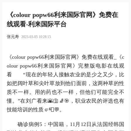
《colour popw66利来国际官网》免费在
线观看-利来国际平台
张元寿
2023-03-05 10:28:15
《colour popw66利来国际官网》免费在线观看_《c
olour popw66利来国际官网》完整版电影在线观
看 “现在的年轻人接触农业的是少之又少，比
如把阔叶草和尖叶草放到他们面前，这两种草的性
质不一样。用的药也不一样，但他们可能完全不
懂。”在刘广看来🌇🛐🧦🎯，职业农民的评选也有
技能培训的性质🤛📮💬。
确诊病例5：中国籍，11月12日从法国经韩国