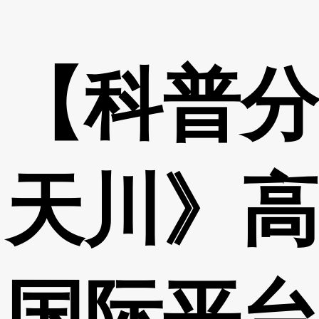
【科普分
天川》高
国际平台