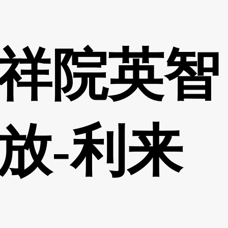
祥院英智
放-利来