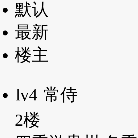
默认
最新
楼主
lv4
常侍
2楼