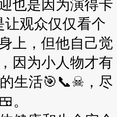
欢迎也是因为演得卡
是让观众仅仅看个
在身上，但他自己觉
物，因为小人物才有
生活🎯📞☠，尽
🍱。