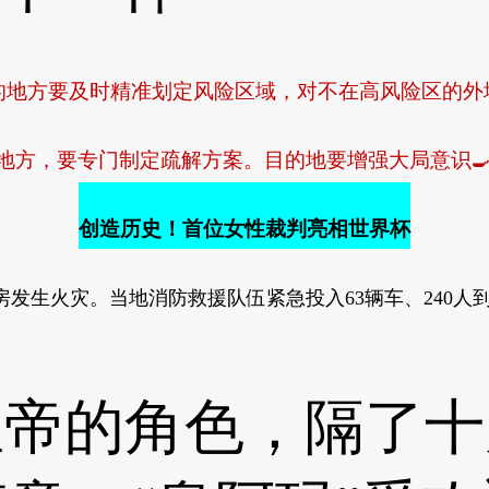
方要及时精准划定风险区域，对不在高风险区的外
方，要专门制定疏解方案。目的地要增强大局意识🍳，
创造历史！首位女性裁判亮相世界杯
发生火灾。当地消防救援队伍紧急投入63辆车、240人
的角色，隔了十