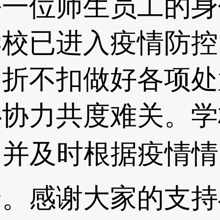
位师生员工的身
学校已进入疫情防控
不折不扣做好各项处
心协力共度难关。学
♒，并及时根据疫情
💎。感谢大家的支