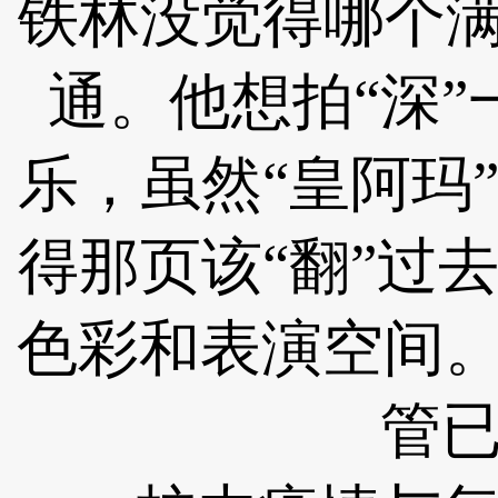
铁林没觉得哪个满
通。他想拍“深
乐，虽然“皇阿玛
得那页该“翻”过
色彩和表演空间。
管已