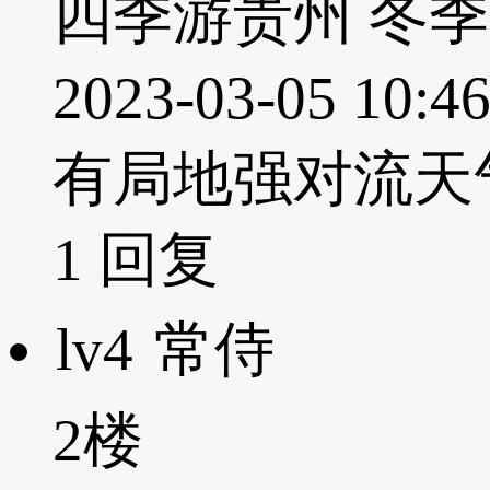
四季游贵州 冬
2023-03-05
有局地强对流天
1
回复
lv4
常侍
2楼