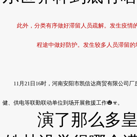
此外，分类有序做好滞留人员疏解。发生疫情的地
程途中做好防护。发生较多人员滞留的地
11月21日16时，河南安阳市凯信达商贸有限公司厂房
健、供电等联勤联动单位到场开展救援工作🎃☣。
演了那么多皇帝