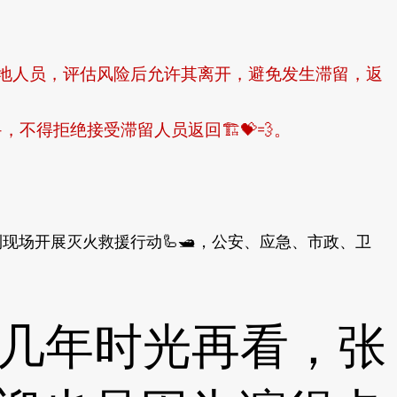
地人员，评估风险后允许其离开，避免发生滞留，返
不得拒绝接受滞留人员返回🏗💝💨。
到现场开展灭火救援行动🦾🛥，公安、应急、市政、卫
几年时光再看，张