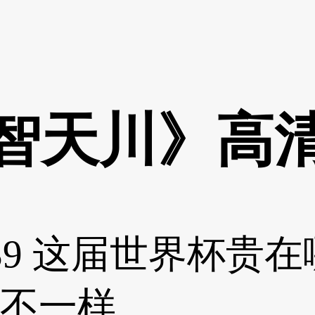
智天川》高
39
这届世界杯贵在
不一样