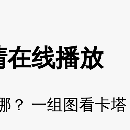
清在线播放
哪？ 一组图看卡塔