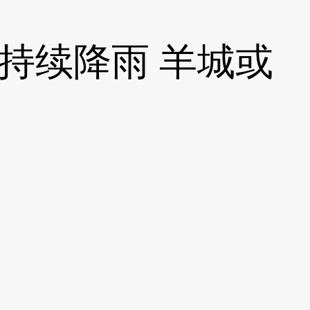
东将遇持续降雨 羊城或