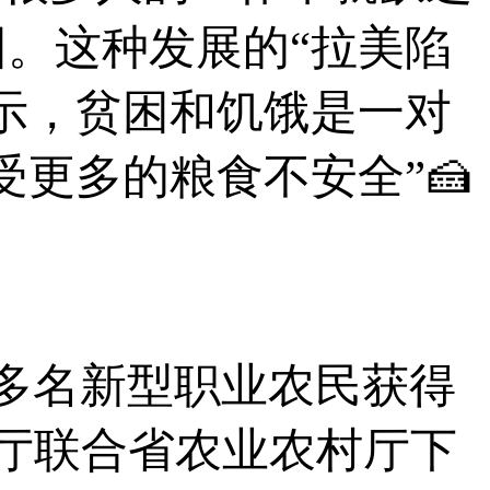
。这种发展的“拉美陷
示，贫困和饥饿是一对
更多的粮食不安全”🍰
。
多名新型职业农民获得
社厅联合省农业农村厅下