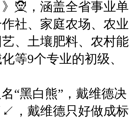
》🧝，涵盖全省事业单
合作社、家庭农场、农业
园艺、土壤肥料、农村能
化等9个专业的初级、
取名“黑白熊”，戴维德决
了↙，戴维德只好做成标