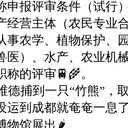
称申报评审条件（试行）
产经营主体（农民专业
从事农学、植物保护、
兽医）、水产、农业机械
称的评审🚆🌾。
维德捕到一只“竹熊”，
没运到成都就奄奄一息
物馆展出🌶。