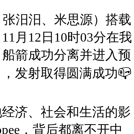
、张汨汨、米思源）搭载
月12日10时03分在我
，船箭成功分离并进入预
，发射取得圆满成功📪
经济、社会和生活的影
opee，背后都离不开中