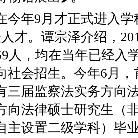
今年9月才正式进入学
人才。谭宗泽介绍，20
159人，均在当年已经
向社会招生。今年6月，
有三届监察法实务方向
方向法律硕士研究生（
自主设置二级学科）毕