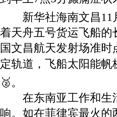
新华社海南文昌11月
着天舟五号货运飞船的长
国文昌航天发射场准时
定轨道，飞船太阳能帆板顺
🥈。
在东南亚工作和生活
响。如在菲律宾最火的两家