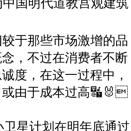
为中国明代道教宫观建筑
。
较于那些市场激增的品
概念，不过在消费者不断
忠诚度，在这一过程中，
由于成本过高🔣🐰
的小卫星计划在明年底通过