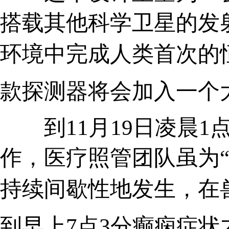
搭载其他科学卫星的发射
环境中完成人类首次的恒
款探测器将会加入一个大
到11月19日凌晨1点5
作，医疗照管团队虽为“
持续间歇性地发生，在兽
到早上7点3分癫痫症状才