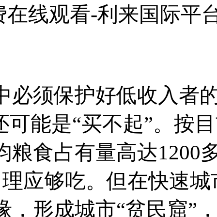
费在线观看-利来国际平
必须保护好低收入者的
还可能是“买不起”。按
粮食占有量高达1200
线，理应够吃。但在快速
缘，形成城市“贫民窟”