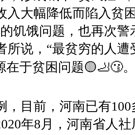
收入大幅降低而陷入贫困
口的饥饿问题，也再次警
所说，“最贫穷的人遭受
在于贫困问题🟡🦶😗
目前，河南已有100
020年8月，河南省人