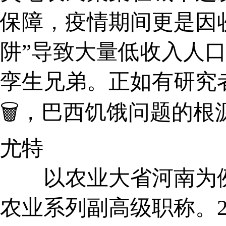
保障，疫情期间更是因
阱”导致大量低收入人
孪生兄弟。正如有研究者
🗑，巴西饥饿问题的根源
尤特
以农业大省河南为例，
农业系列副高级职称。2