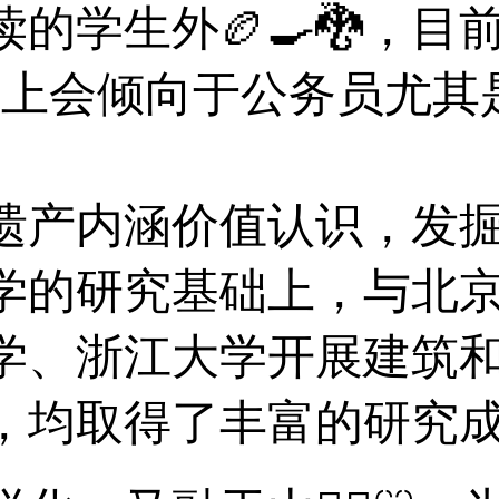
的学生外🏉🍳🐉，
择上会倾向于公务员尤其
产内涵价值认识，发掘
学的研究基础上，与北
学、浙江大学开展建筑
，均取得了丰富的研究