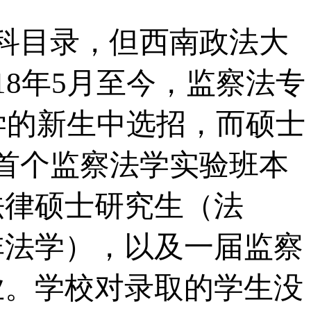
科目录，但西南政法大
18年5月至今，监察法专
入学的新生中选招，而硕士
首个监察法学实验班本
法律硕士研究生（法
非法学），以及一届监察
业。学校对录取的学生没