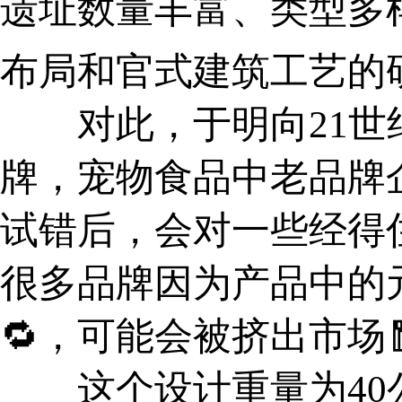
遗址数量丰富、类型多样
布局和官式建筑工艺的
对此，于明向21世纪
牌，宠物食品中老品牌
试错后，会对一些经得
很多品牌因为产品中的元
🔁，可能会被挤出市场
这个设计重量为40公斤，