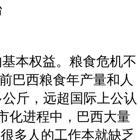
台
基本权益。粮食危机不
目前巴西粮食年产量和人
多公斤，远超国际上公认
城市化进程中，巴西大量
，很多人的工作本就缺乏