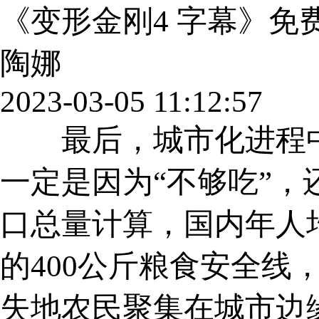
《变形金刚4 字幕》免
陶娜
2023-03-05 11:12:57
最后，城市化进程中
一定是因为“不够吃”，
口总量计算，国内年人均
的400公斤粮食安全
失地农民聚集在城市边