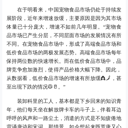
在于明看来，中国宠物食品市场仍处于持续发
展阶段，近年来增速放缓，主要原因是因为其市场
体量已十分庞大，增速不如前几年明显。“宠物食
品市场已产生分层，不同层面市场的发展情况有所
不同。在宠物食品市场中，形成了高端食品市场和
低价食品市场的两极发展态势。高端食品市场每年
保持两位数的快速增长。而在低价食品市场中，品
牌竞争愈加激烈，使得产品价格大幅下降。因此，
从数据看，低价食品市场的增速有所放缓👸🗾，甚
至出现下跌的情况🥼🥛。”
装卸科里的工人，基本都是下乡回来的知识青
年，他们每天坐在解放牌卡车的斗子上，伴着耳边
呼呼的风声和一路尘土，消遣的方式是不知疲倦地
背诵唐诗和宋词，那情景，如今想起来既荒唐又心