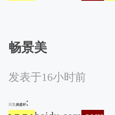
畅景美
发表于16小时前
:
回复
陈盈轩