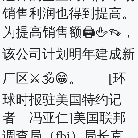
销售利润也得到提高。
为提高销售额🖨🖕👡，
该公司计划明年建成新
厂区⚔🕉😁。 [环
球时报驻美国特约记
者 冯亚仁]美国联邦
调查局（fbi）局长克