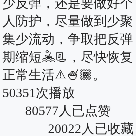
少反弹，还是要做好个
人防护，尽量做到少聚
集少流动，争取把反弹
期缩短🤽📃，尽快恢复
正常生活⚠🍧🏾。
50351次播放
80577人已点赞
20022人已收藏