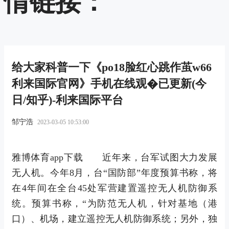
情链接：
给大家科普一下《po18脸红心跳作茧w66
利来国际官网》手机在线观�已更新(今
日/知乎)-利来国际平台
邹宁浩
2023-03-05 10:53:00
雅博体育app下载 近年来，台军试图大力发展
无人机。今年8月，台“国防部”年度预算书称，将
在4年间在全台45处军营建置遥控无人机防御系
统。预算书称，“为防范无人机，针对基地（港
口）、机场，建立遥控无人机防御系统；另外，独