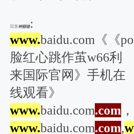
:
回复
钟丽缇
www.
baidu.com《《po
脸红心跳作茧w66利
来国际官网》手机在
线观看》
www.
baidu.com
.com
，
www.
baidu.com
.com
,
w