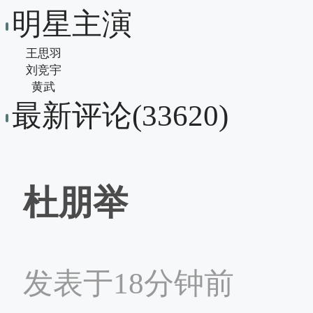
明星主演
王思羽
刘竞宇
黄武
最新评论(33620)
杜朋举
发表于18分钟前