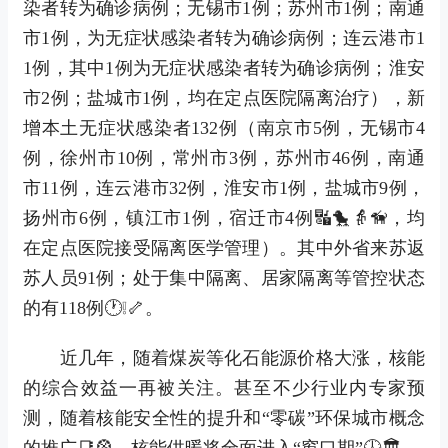
染者转为确诊病例；无锡市1例；苏州市1例；南通
市1例，为无症状感染者转为确诊病例；连云港市1
1例，其中1例为无症状感染者转为确诊病例；淮安
市2例；盐城市1例，均在定点医院隔离治疗），新
增本土无症状感染者132例（南京市5例，无锡市4
例，徐州市10例，常州市3例，苏州市46例，南通
市11例，连云港市32例，淮安市1例，盐城市9例，
扬州市6例，镇江市1例，宿迁市4例🔣🐤👵🦮，均
在定点医院接受隔离医学管理）。其中外省来苏返
苏人员91例；处于集中隔离、居家隔离等管控状态
的有118例🕐❕🦴。
近几年，随着煤炭等化石能源价格大涨，核能
的综合效益一再被关注。甚至不少行业内专家预
测，随着核能安全性的提升和“零碳”环保城市概念
的推广📑🎡，核能供暖将全面进入“窗口期”🕖🏛。