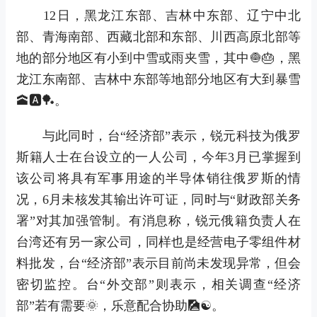
12日，黑龙江东部、吉林中东部、辽宁中北
部、青海南部、西藏北部和东部、川西高原北部等
地的部分地区有小到中雪或雨夹雪，其中🧅🎂，黑
龙江东南部、吉林中东部等地部分地区有大到暴雪
🕋🅰🏓。
与此同时，台“经济部”表示，锐元科技为俄罗
斯籍人士在台设立的一人公司，今年3月已掌握到
该公司将具有军事用途的半导体销往俄罗斯的情
况，6月未核发其输出许可证，同时与“财政部关务
署”对其加强管制。有消息称，锐元俄籍负责人在
台湾还有另一家公司，同样也是经营电子零组件材
料批发，台“经济部”表示目前尚未发现异常，但会
密切监控。台“外交部”则表示，相关调查“经济
部”若有需要🌞，乐意配合协助🎑☯。