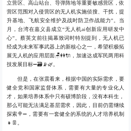
立营区、高山站台、导弹阵地等重要敏感营区，依
营区范围对入侵营区的无人机实施侦搜、干扰，提
升基地、飞航安全维护及战时防卫作战能力”。当
月，台湾在嘉义县成立“无人机ai创新应用研发中
心”。蔡英文前往揭幕致词时特别提到，无人机已
经成为未来军事武器上的新核心之一，希望积极拓
展无人机的应用层面🪑👭🔌，加速达成军民两用科
技发展目标➖🗃📡🌿。
但是，在张震看来，根据中国的实际需求，要
健全党和国家监督体系，需要有大量的专业化人
才，如果培养体系中只有硕博阶段，没有本科生，
那么可能无法满足基层需求，因此，目前仍需继续
探索🍭➖，需要有一套健全的系统的人才培养机制
👧👖。