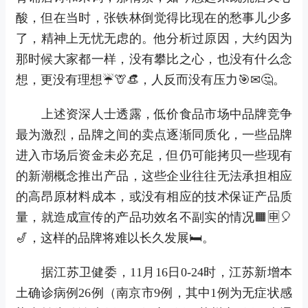
酸，但在当时，张铁林倒觉得比现在的愁事儿少多
了，精神上无忧无虑的。他分析过原因，大约因为
那时候大家都一样，没有攀比之心，也没有什么念
想，更没有理想☔🦒👒，人反而没有压力🎯✉🤔。
上述资深人士透露，低价食品市场中品牌竞争
最为激烈，品牌之间的卖点逐渐同质化，一些品牌
进入市场后资金未必充足，但仍可能拷贝一些现有
的新潮概念推出产品，这些企业往往无法承担相应
的高昂原材料成本，或没有相应的技术保证产品质
量，就造成宣传的产品功效名不副实的情况🟧🈸🎈
🎷，这样的品牌将难以长久发展🛏。
据江苏卫健委，11月16日0-24时，江苏新增本
土确诊病例26例（南京市9例，其中1例为无症状感