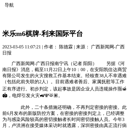
导航
米乐m6棋牌-利来国际平台
2023-03-05 11:07:21 |
作者： 陈德霖
|
来源： 广西新闻网-广西
日报
广西新闻网-广西日报南宁讯（记者 阳阳） 另据《河
南日报》消息，截至11月22日上午10：00，在安阳凯信达商贸
有限公司发生的火灾搜救工作基本结束。经核查38人不幸遇难
（包括此前失联的2人）。目前遇难者善后、家属抚慰等工作
正有序进行。初步判定，该起事故是因企业人员违规操作🈯🍯
🏟，电焊引发火灾🚜🕎🥁🏽。
此外，二十条措施还明确，不再判定密接的密接。此
前6月发布的新版防控方案，在密接的密接判定上，已经调整
为与感染风险较高的密切接触者长时间密切接触人员。今年3
月，卢洪洲在接受媒体采访时就透露，深圳密接由真正流行病