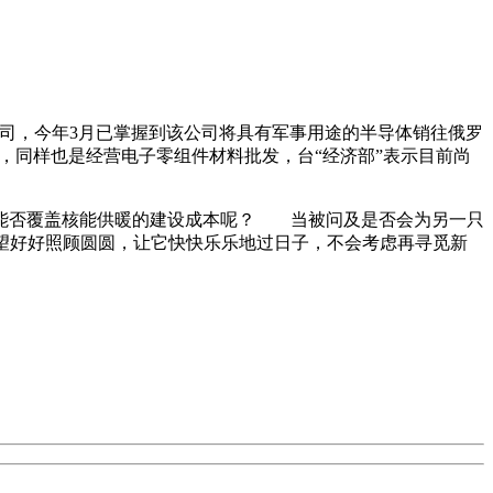
公司，今年3月已掌握到该公司将具有军事用途的半导体销往俄罗
，同样也是经营电子零组件材料批发，台“经济部”表示目前尚
，能否覆盖核能供暖的建设成本呢？ 当被问及是否会为另一只
就希望好好照顾圆圆，让它快快乐乐地过日子，不会考虑再寻觅新