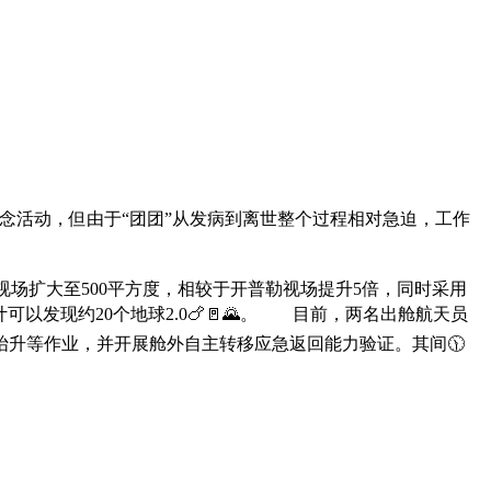
念活动，但由于“团团”从发病到离世整个过程相对急迫，工作
视场扩大至500平方度，相较于开普勒视场提升5倍，同时采用
可以发现约20个地球2.0🍗🚪🌄。 目前，两名出舱航天员
升等作业，并开展舱外自主转移应急返回能力验证。其间🕦