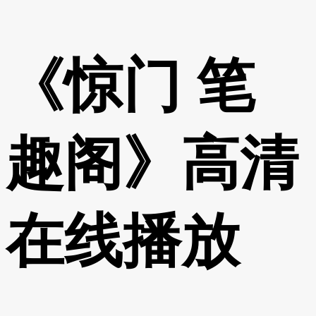
《惊门 笔
趣阁》高清
在线播放