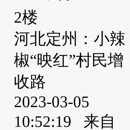
2楼
河北定州：小辣
椒“映红”村民增
收路
2023-03-05
10:52:19 来自