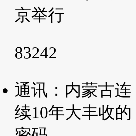
京举行
83242
通讯：内蒙古连
续10年大丰收的
密码