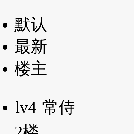
默认
最新
楼主
lv4
常侍
2楼