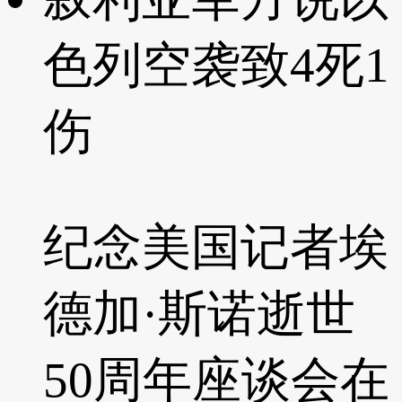
色列空袭致4死1
伤
纪念美国记者埃
德加·斯诺逝世
50周年座谈会在