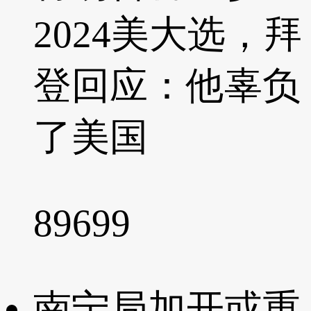
2024美大选，拜
登回应：他辜负
了美国
89699
南宁局加开或重