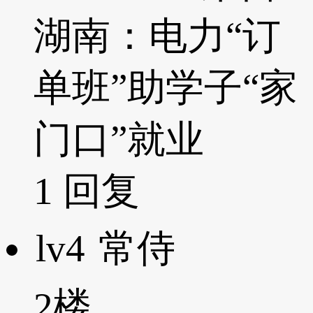
湖南：电力“订
单班”助学子“家
门口”就业
1
回复
lv4
常侍
2楼