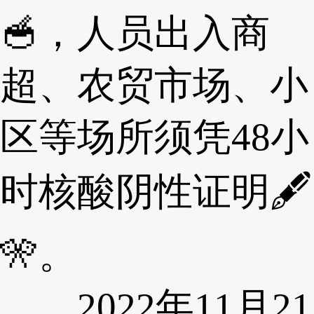
🥣，人员出入商
超、农贸市场、小
区等场所须凭48小
时核酸阴性证明🖋
🎌。
2022年11月21