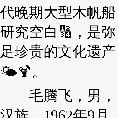
代晚期大型木帆船
研究空白🔢，是弥
足珍贵的文化遗产
🌤🍹。
毛腾飞，男，
汉族，1962年9月