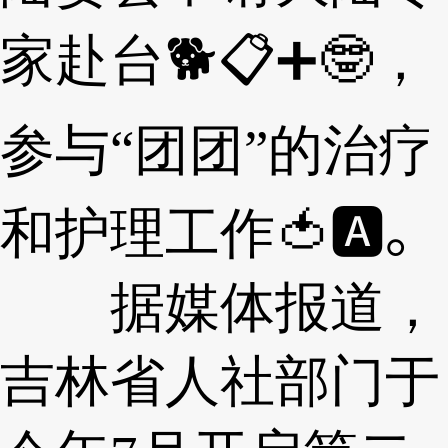
家赴台🐕📋➕🤓，
参与“团团”的治疗
和护理工作🍅🅰。
据媒体报道，
吉林省人社部门于