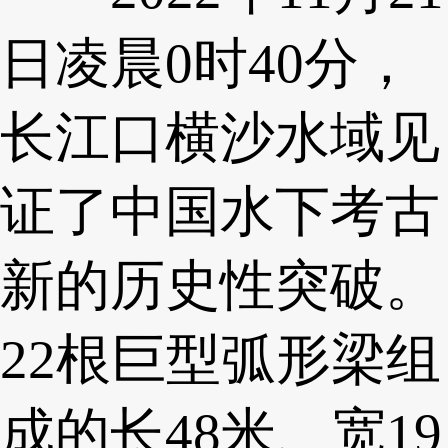
日凌晨0时40分，
长江口横沙水域见
证了中国水下考古
新的历史性突破。
22根巨型弧形梁组
成的长48米、宽19