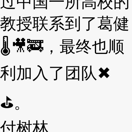
过中国一所高校的
教授联系到了葛健
🌡🎥🚒，最终也顺
利加入了团队✖
⛳。
付树林