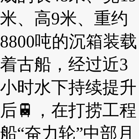
米、高9米、重约
8800吨的沉箱装载
着古船，经过近3
小时水下持续提升
后🚆，在打捞工程
船“奋力轮”中部月