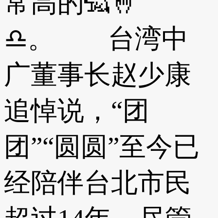
常高的🦡🤞
♎。 台湾中
广董事长赵少康
追悼说，“团
团”“圆圆”至今已
经陪伴台北市民