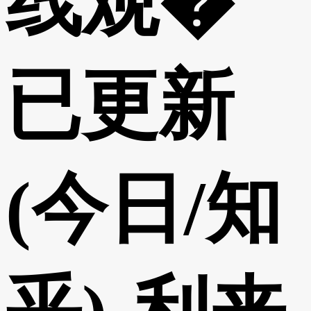
线观�
已更新
(今日/知