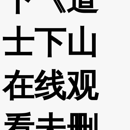
士下山
在线观
看未删