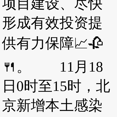
项目建设、尽快
形成有效投资提
供有力保障📈🥀
🍴。 11月18
日0时至15时，北
京新增本土感染