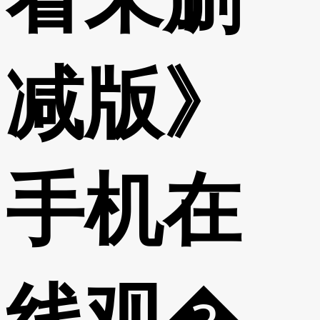
减版》
手机在