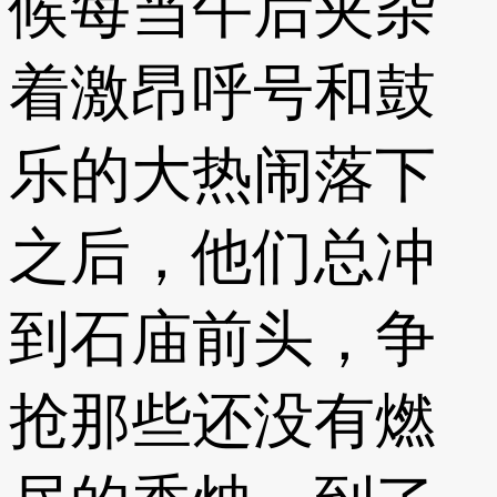
候每当午后夹杂
着激昂呼号和鼓
乐的大热闹落下
之后，他们总冲
到石庙前头，争
抢那些还没有燃