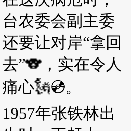
台农委会副主委
还要让对岸“拿回
去”🐨，实在令人
痛心🗽💿。
1957年张铁林出