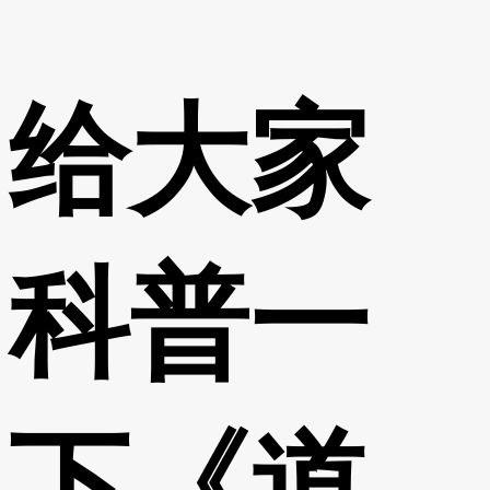
给大家
科普一
下《道