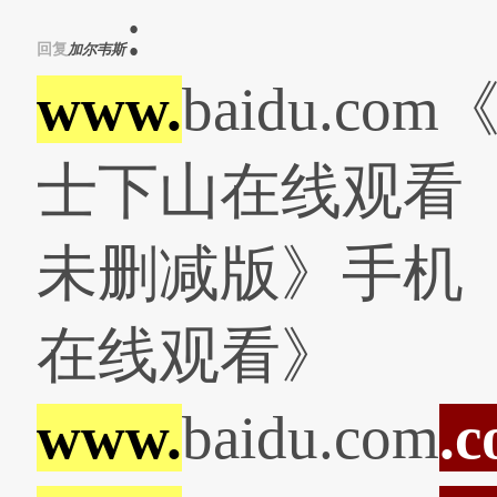
:
回复
加尔韦斯
www.
baidu.co
士下山在线观看
未删减版》手机
在线观看》
www.
baidu.com
.