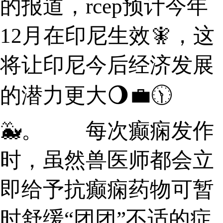
的报道，rcep预计今年
12月在印尼生效🧚，这
将让印尼今后经济发展
的潜力更大🌖💼🕦
🐳。 每次癫痫发作
时，虽然兽医师都会立
即给予抗癫痫药物可暂
时舒缓“团团”不适的症