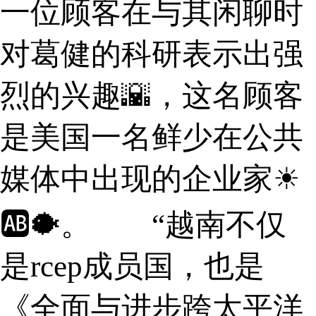
一位顾客在与其闲聊时
对葛健的科研表示出强
烈的兴趣🌇，这名顾客
是美国一名鲜少在公共
媒体中出现的企业家☀
🆎🐡。 “越南不仅
是rcep成员国，也是
《全面与进步跨太平洋