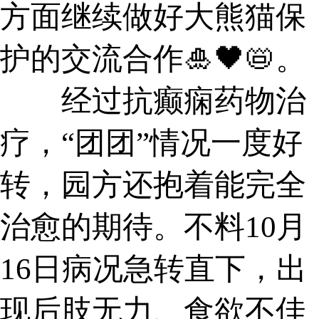
方面继续做好大熊猫保
护的交流合作🎍🖤📛。
经过抗癫痫药物治
疗，“团团”情况一度好
转，园方还抱着能完全
治愈的期待。不料10月
16日病况急转直下，出
现后肢无力、食欲不佳