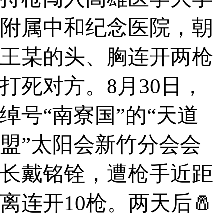
附属中和纪念医院，朝
王某的头、胸连开两枪
打死对方。8月30日，
绰号“南寮国”的“天道
盟”太阳会新竹分会会
长戴铭铨，遭枪手近距
离连开10枪。两天后🧂