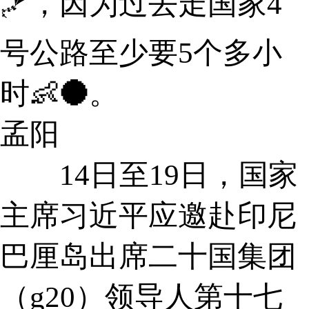
🪁，因为过去走国家4
号公路至少要5个多小
时👶🌑。
孟阳
14日至19日，国家
主席习近平应邀赴印尼
巴厘岛出席二十国集团
（g20）领导人第十七