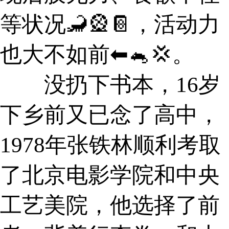
等状况🦂🎡📔，活动力
也大不如前⬅🐁💢。
没扔下书本，16岁
下乡前又已念了高中，
1978年张铁林顺利考取
了北京电影学院和中央
工艺美院，他选择了前