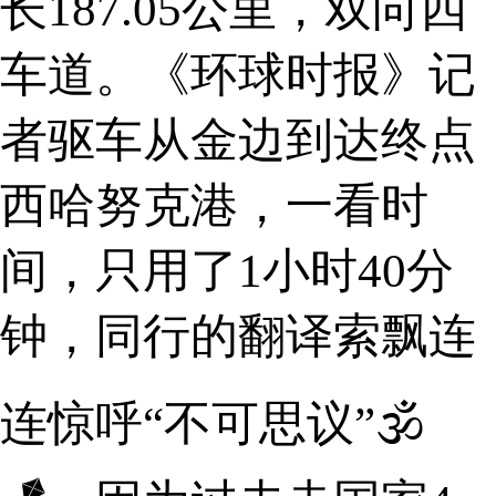
长187.05公里，双向四
车道。《环球时报》记
者驱车从金边到达终点
西哈努克港，一看时
间，只用了1小时40分
钟，同行的翻译索飘连
连惊呼“不可思议”🕉