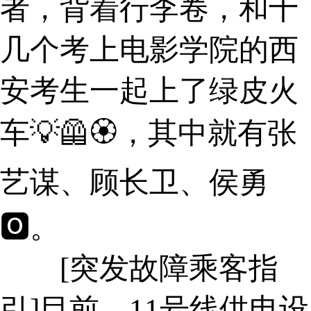
者，背着行李卷，和十
几个考上电影学院的西
安考生一起上了绿皮火
车💡🦺🏵，其中就有张
艺谋、顾长卫、侯勇
🅾。
[突发故障乘客指
引]目前，11号线供电设