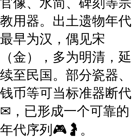
官像、水简、碑刻等宗
教用器。出土遗物年代
最早为汉，偶见宋
（金），多为明清，延
续至民国。部分瓷器、
钱币等可当标准器断代
✉，已形成一个可靠的
年代序列🎮🤰。