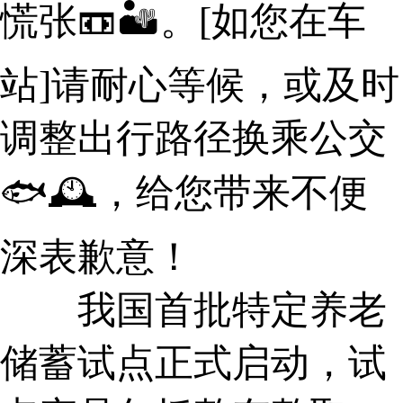
慌张📼🏜。[如您在车
站]请耐心等候，或及时
调整出行路径换乘公交
🐟🕰，给您带来不便
深表歉意！
我国首批特定养老
储蓄试点正式启动，试