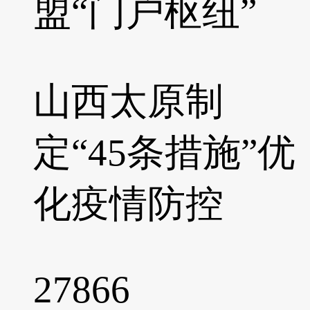
盟“门户枢纽”
山西太原制
定“45条措施”优
化疫情防控
27866