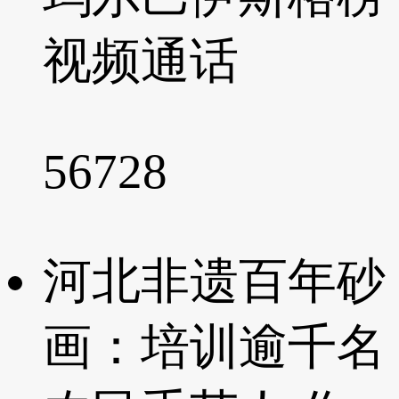
视频通话
56728
河北非遗百年砂
画：培训逾千名