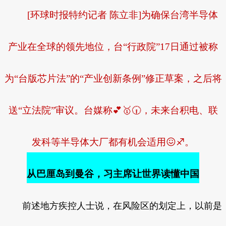
[环球时报特约记者 陈立非]为确保台湾半导体
产业在全球的领先地位，台“行政院”17日通过被称
为“台版芯片法”的“产业创新条例”修正草案，之后将
送“立法院”审议。台媒称💕🥇🕡，未来台积电、联
发科等半导体大厂都有机会适用😖♐。
从巴厘岛到曼谷，习主席让世界读懂中国
前述地方疾控人士说，在风险区的划定上，以前是