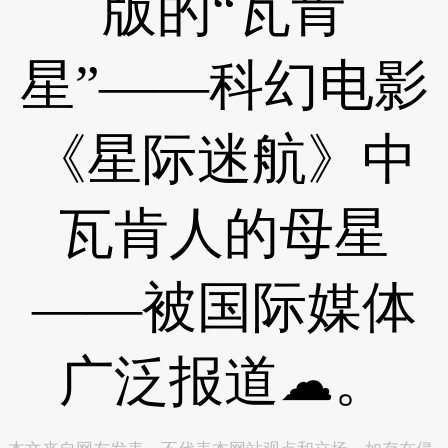
版的“瓦肯
星”——科幻电影
《星际迷航》中
瓦肯人的母星
——被国际媒体
广泛报道☁。