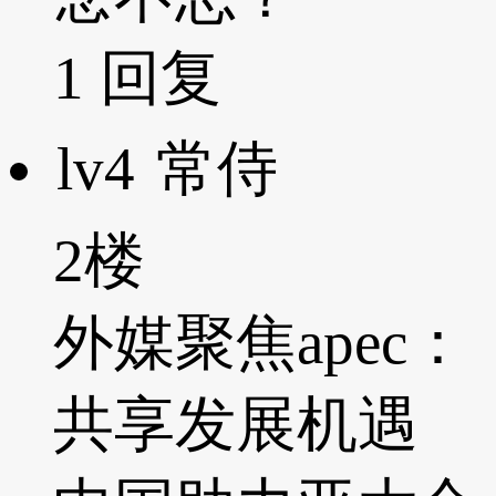
1
回复
lv4
常侍
2楼
外媒聚焦apec：
共享发展机遇