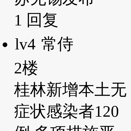
1
回复
lv4
常侍
2楼
桂林新增本土无
症状感染者120