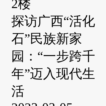
2楼
探访广西“活化
石”民族新家
园：“一步跨千
年”迈入现代生
活