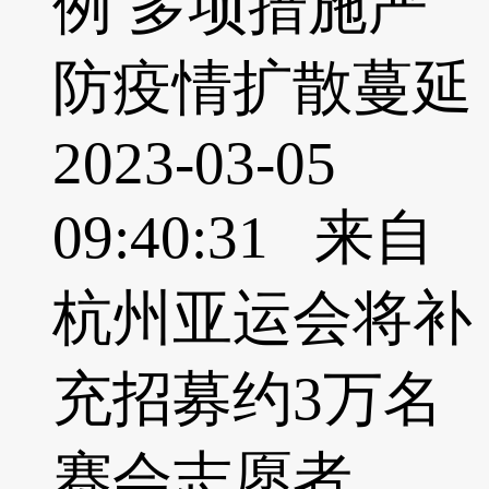
例 多项措施严
防疫情扩散蔓延
2023-03-05
09:40:31 来自
杭州亚运会将补
充招募约3万名
赛会志愿者