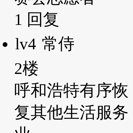
1
回复
lv4
常侍
2楼
呼和浩特有序恢
复其他生活服务