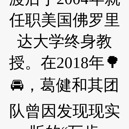
任职美国佛罗里
达大学终身教
授。在2018年🌳
🚘，葛健和其团
队曾因发现现实