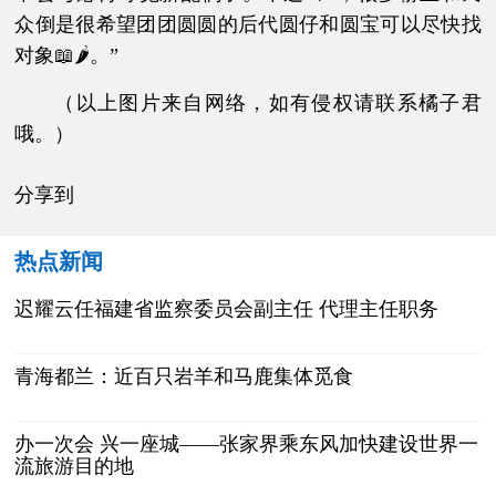
众倒是很希望团团圆圆的后代圆仔和圆宝可以尽快找
对象📖🌶。”
（以上图片来自网络，如有侵权请联系橘子君
哦。）
分享到
热点新闻
迟耀云任福建省监察委员会副主任 代理主任职务
青海都兰：近百只岩羊和马鹿集体觅食
办一次会 兴一座城——张家界乘东风加快建设世界一
流旅游目的地