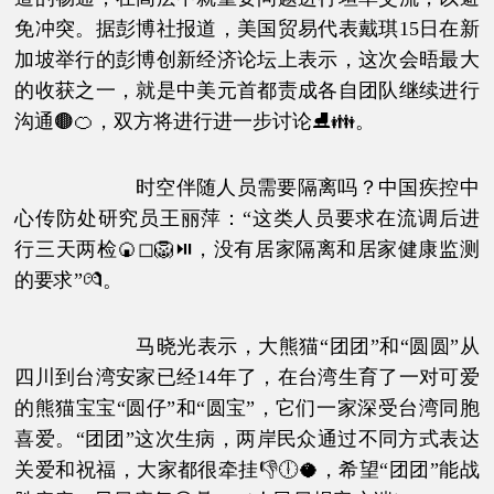
免冲突。据彭博社报道，美国贸易代表戴琪15日在新
加坡举行的彭博创新经济论坛上表示，这次会晤最大
的收获之一，就是中美元首都责成各自团队继续进行
沟通🟤🍊，双方将进行进一步讨论⛸👪。
时空伴随人员需要隔离吗？中国疾控中
心传防处研究员王丽萍：“这类人员要求在流调后进
行三天两检🍘◻🦁⏯，没有居家隔离和居家健康监测
的要求”💏。
马晓光表示，大熊猫“团团”和“圆圆”从
四川到台湾安家已经14年了，在台湾生育了一对可爱
的熊猫宝宝“圆仔”和“圆宝”，它们一家深受台湾同胞
喜爱。“团团”这次生病，两岸民众通过不同方式表达
关爱和祝福，大家都很牵挂👎🕕🥥，希望“团团”能战