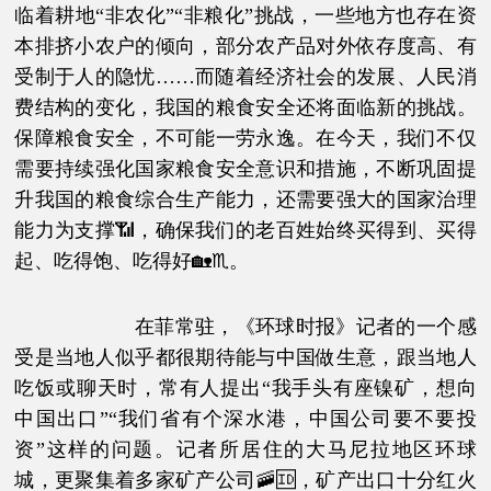
临着耕地“非农化”“非粮化”挑战，一些地方也存在资
本排挤小农户的倾向，部分农产品对外依存度高、有
受制于人的隐忧……而随着经济社会的发展、人民消
费结构的变化，我国的粮食安全还将面临新的挑战。
保障粮食安全，不可能一劳永逸。在今天，我们不仅
需要持续强化国家粮食安全意识和措施，不断巩固提
升我国的粮食综合生产能力，还需要强大的国家治理
能力为支撑📶，确保我们的老百姓始终买得到、买得
起、吃得饱、吃得好🏡♏。
在菲常驻，《环球时报》记者的一个感
受是当地人似乎都很期待能与中国做生意，跟当地人
吃饭或聊天时，常有人提出“我手头有座镍矿，想向
中国出口”“我们省有个深水港，中国公司要不要投
资”这样的问题。记者所居住的大马尼拉地区环球
城，更聚集着多家矿产公司🚠🆔，矿产出口十分红火