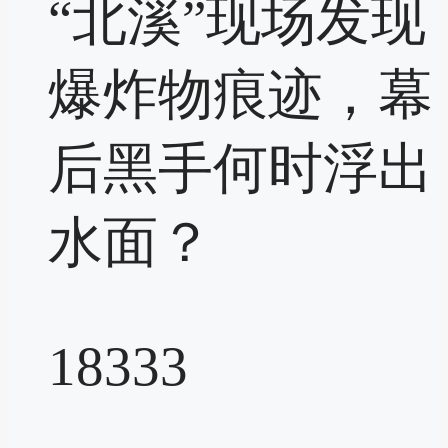
“北溪”现场发现
爆炸物痕迹，幕
后黑手何时浮出
水面？
18333