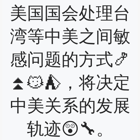
美国国会处理台
湾等中美之间敏
感问题的方式🍤
⏫😼⛺，将决定
中美关系的发展
轨迹😲🔧。