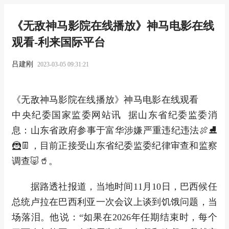
《无敌神马影院在线播放》神马电影在线
观看-利来国际平台
吕建刚
2023-03-05 09:31:21
《无敌神马影院在线播放》神马电影在线观看
中央纪委国家监委网站讯 据山东省纪委监委消
息：山东省政府参事于富华涉嫌严重违纪违法🍖⛸
🦹👖，目前正接受山东省纪委监委纪律审查和监察
调查🐷🥤。
据路透社报道，当地时间11月10日，巴西候任
总统卢拉在巴西利亚一次会议上谈到饥饿问题，当
场落泪。他说：“如果在2026年任期结束时，每个