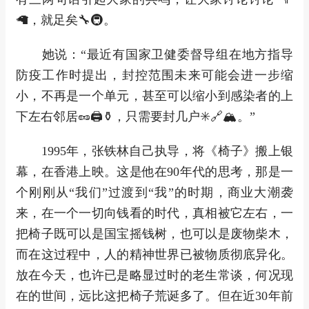
🦙，就足矣🔧🚇。
她说：“最近有国家卫健委督导组在地方指导
防疫工作时提出，封控范围未来可能会进一步缩
小，不再是一个单元，甚至可以缩小到感染者的上
下左右邻居🥜🖨⚱，只需要封几户✳🔗🏔。”
1995年，张铁林自己执导，将《椅子》搬上银
幕，在香港上映。这是他在90年代的思考，那是一
个刚刚从“我们”过渡到“我”的时期，商业大潮袭
来，在一个一切向钱看的时代，真相被它左右，一
把椅子既可以是国宝摇钱树，也可以是废物柴木，
而在这过程中，人的精神世界已被物质彻底异化。
放在今天，也许已是略显过时的老生常谈，何况现
在的世间，远比这把椅子荒诞多了。但在近30年前