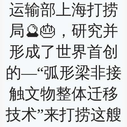
运输部上海打捞
局🔮🎂，研究并
形成了世界首创
的—“弧形梁非接
触文物整体迁移
技术”来打捞这艘