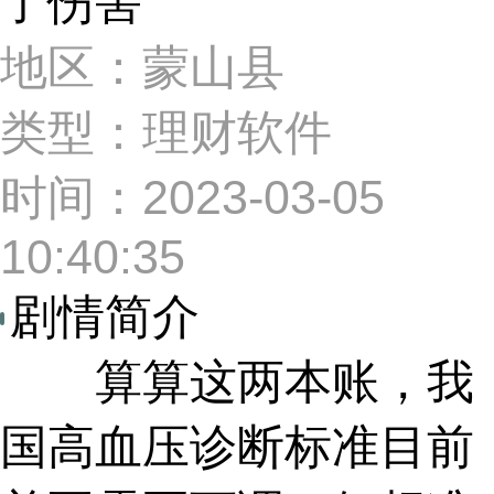
了伤害
地区：蒙山县
类型：理财软件
时间：2023-03-05
10:40:35
剧情简介
算算这两本账，我
国高血压诊断标准目前