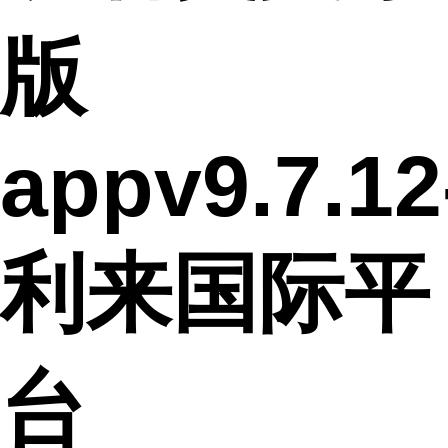
版
appv9.7.12
利来国际平
台