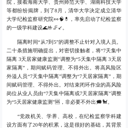
院，接着海南大学、贵州师范大学、湖南科技大学
等都纷纷揭牌，到了8月，清华大学决定成立清华
大学纪检监察研究院👀🧠💊，率先启动了纪检监察
的一级学科建设🌊🤟🦵↙。
隔离时间“从7到5”的调整不止针对入境人员。
二十条措施明确提出，对密切接触者，将“7天集中
隔离 3天居家健康监测”调整为“5天集中隔离 3天居
家隔离”，期间赋码管理、不得外出。将高风险区
外溢人员“7天集中隔离”调整为“7天居家隔离”，期
间赋码管理、不得外出。对结束闭环作业的高风险
岗位从业人员由“7天集中隔离或7天居家隔离”调整
为“5天居家健康监测”🆘，非必要不外出🗯🐩。
“党政机关、学界、高校，在纪检监察学科建
设方面有了20年的积累，这是很好的基础，其背景