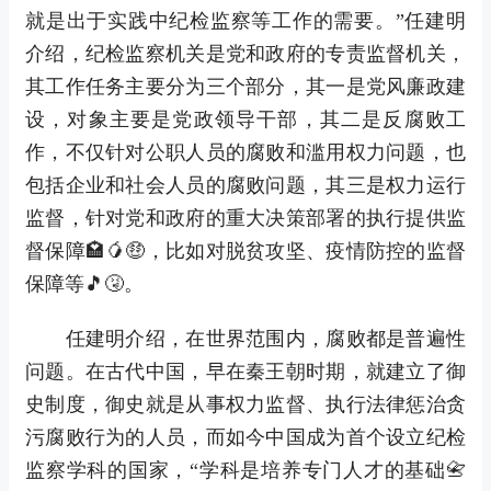
就是出于实践中纪检监察等工作的需要。”任建明
介绍，纪检监察机关是党和政府的专责监督机关，
其工作任务主要分为三个部分，其一是党风廉政建
设，对象主要是党政领导干部，其二是反腐败工
作，不仅针对公职人员的腐败和滥用权力问题，也
包括企业和社会人员的腐败问题，其三是权力运行
监督，针对党和政府的重大决策部署的执行提供监
督保障🏩🥭🤑，比如对脱贫攻坚、疫情防控的监督
保障等🎵🤧。
任建明介绍，在世界范围内，腐败都是普遍性
问题。在古代中国，早在秦王朝时期，就建立了御
史制度，御史就是从事权力监督、执行法律惩治贪
污腐败行为的人员，而如今中国成为首个设立纪检
监察学科的国家，“学科是培养专门人才的基础📇