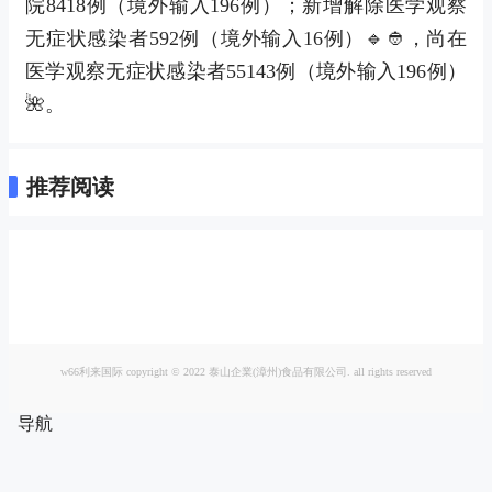
院8418例（境外输入196例）；新增解除医学观察
无症状感染者592例（境外输入16例）🔹👲，尚在
医学观察无症状感染者55143例（境外输入196例）
🌺。
推荐阅读
w66利来国际 copyright © 2022 泰山企業(漳州)食品有限公司. all rights reserved
导航