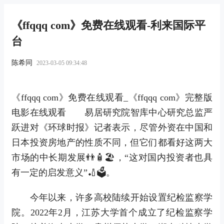
《ffqqq com》免费在线观看-利来国际平
台
陈希同
2023-03-05 09:34:48
《ffqqq com》免费在线观看_《ffqqq com》完整版
电影在线观看 易居研究院智库中心研究总监严
跃进对《环球时报》记者表示，尽管外资在中国和
日本投资房地产的性质不同，但它们都看好这两大
市场的中长期发展👬🧴🏖，“这对国内投资者也具
有一定的启发意义”🏏🗳。
今年以来，许多高校陆续开始设置纪检监察学
院。2022年2月，江苏大学首个成立了纪检监察学