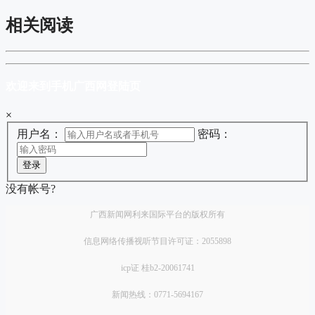
相关阅读
欢迎来到手机广西网登陆页
×
用户名：
密码：
登录
没有帐号?
广西新闻网利来国际平台的版权所有
信息网络传播视听节目许可证：2055898
icp证 桂b2-20061741
新闻热线：0771-5694167