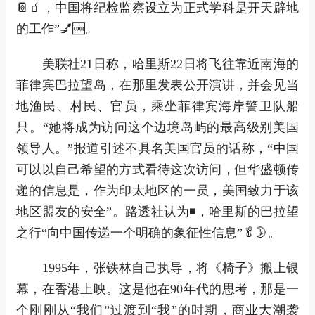
📔🧃，中国将纪检监察设立为正式学科是开天辟地
的工作”💅🆒。
美联社21日称，哈里斯22日将飞往靠近南海的
菲律宾巴拉望岛，在那里发表公开演讲，并会见当
地渔民、村民、官员，乘坐菲律宾海岸警卫队船
只。“她将成为访问这个边境岛屿的最高级别美国
领导人。”报道引述不具名美国官员的话称，“中国
可以以自己希望的方式看待这次访问，但华盛顿传
递的信息是，作为印太地区的一员，美国致力于该
地区盟友的安全”。路透社认为◾，哈里斯的巴拉望
之行“向中国传递一个明确的象征性信息”🥬🌛。
1995年，张铁林自己执导，将《椅子》搬上银
幕，在香港上映。这是他在90年代的思考，那是一
个刚刚从“我们”过渡到“我”的时期，商业大潮袭