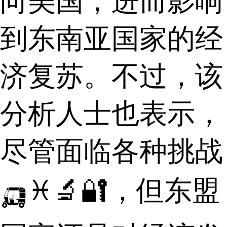
向美国，进而影响
到东南亚国家的经
济复苏。不过，该
分析人士也表示，
尽管面临各种挑战
🛺♓🔬🔐，但东盟