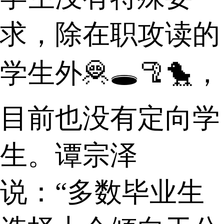
求，除在职攻读的
学生外🦧🕳🦿🐤，
目前也没有定向学
生。谭宗泽
说：“多数毕业生