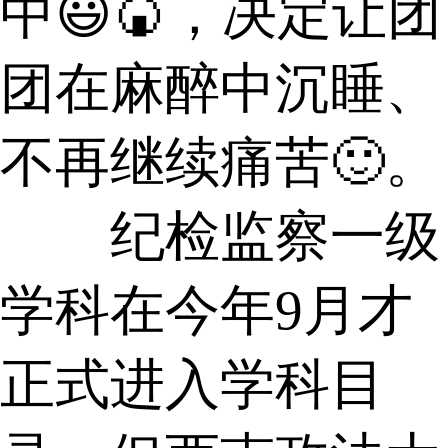
中😃🍘，决定让团
团在麻醉中沉睡、
不再继续痛苦🙂。
纪检监察一级
学科在今年9月才
正式进入学科目