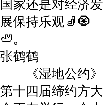
国家还是对经济发
展保持乐观🧦🧿
🦥。
张鹤鹤
《湿地公约》
第十四届缔约方大