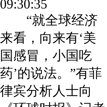
09:30:35
“就全球经济
来看，向来有‘美
国感冒，小国吃
药’的说法。”有菲
律宾分析人士向