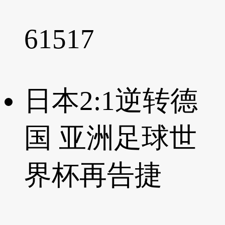
61517
日本2:1逆转德
国 亚洲足球世
界杯再告捷