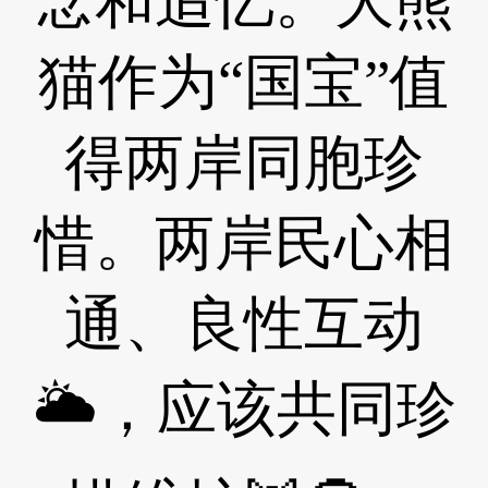
念和追忆。大熊
猫作为“国宝”值
得两岸同胞珍
惜。两岸民心相
通、良性互动
🌥，应该共同珍