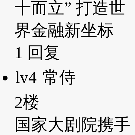
十而立” 打造世
界金融新坐标
1
回复
lv4
常侍
2楼
国家大剧院携手