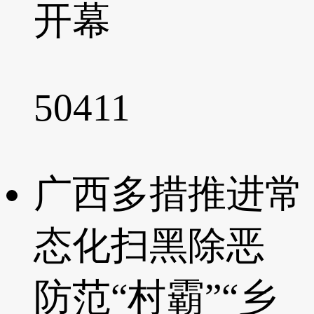
开幕
50411
广西多措推进常
态化扫黑除恶
防范“村霸”“乡