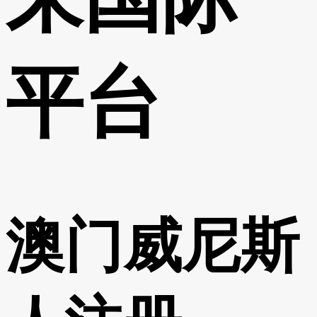
平台
澳门威尼斯