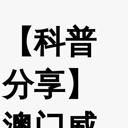
【科普
分享】
澳门威