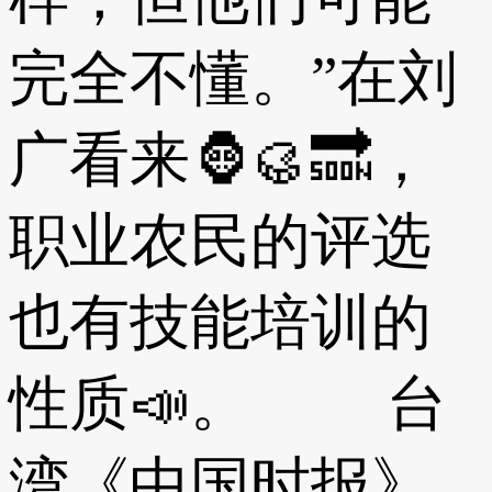
完全不懂。”在刘
广看来🦍🥮🔜，
职业农民的评选
也有技能培训的
性质📣。 台
湾《中国时报》