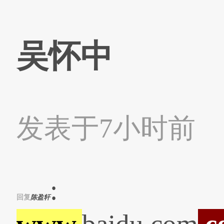
吴怀中
发表于7小时前
:
回复
陈盈轩