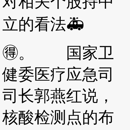
对相关个股持中
立的看法🚑
🉐。 国家卫
健委医疗应急司
司长郭燕红说，
核酸检测点的布