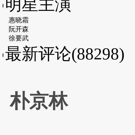
明星主演
惠晓霜
阮开森
徐要武
最新评论(88298)
朴京林