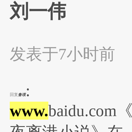
刘一伟
发表于7小时前
:
回复
鲁瑛
www.
baidu.co