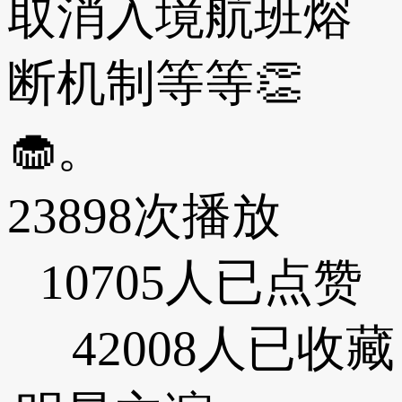
取消入境航班熔
断机制等等👏
🧁。
23898次播放
10705人已点赞
42008人已收藏