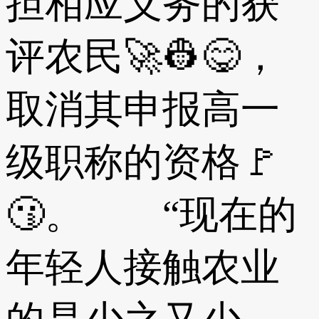
担相应义务的获
评农民🚀👷😋，
取消其申报高一
级职称的资格🚩
😗。 “现在的
年轻人接触农业