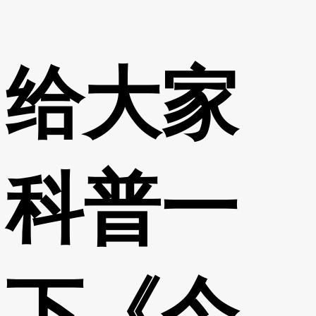
给大家
科普一
下《今